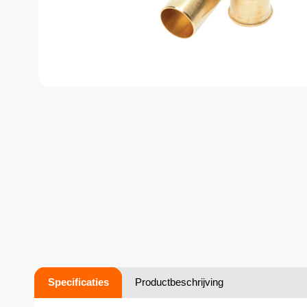
Specificaties
Productbeschrijving