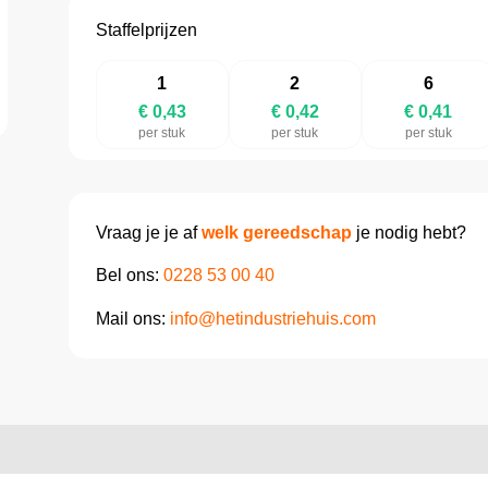
Staffelprijzen
1
2
6
€ 0,43
€ 0,42
€ 0,41
per stuk
per stuk
per stuk
Vraag je je af
welk gereedschap
je nodig hebt?
Bel ons:
0228 53 00 40
Mail ons:
info@hetindustriehuis.com