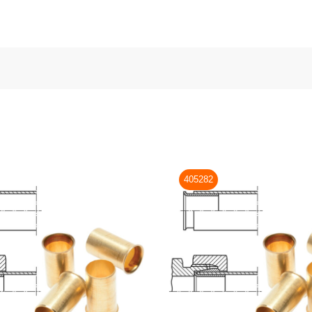
405282