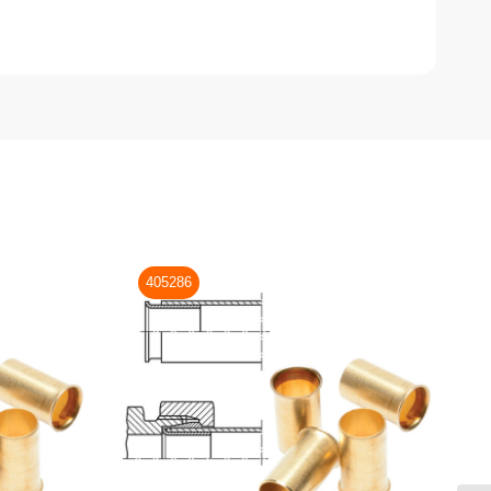
405286