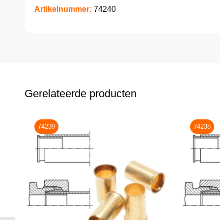
Artikelnummer:
74240
Gerelateerde producten
74239
74238