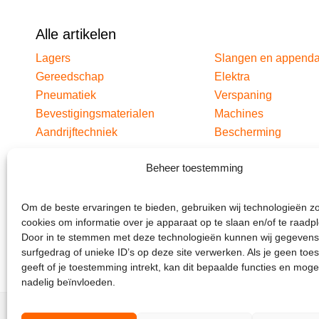
Alle artikelen
Lagers
Slangen en append
Gereedschap
Elektra
Pneumatiek
Verspaning
Bevestigingsmaterialen
Machines
Aandrijftechniek
Bescherming
Beheer toestemming
Om de beste ervaringen te bieden, gebruiken wij technologieën z
cookies om informatie over je apparaat op te slaan en/of te raadp
Door in te stemmen met deze technologieën kunnen wij gegevens
surfgedrag of unieke ID’s op deze site verwerken. Als je geen to
geeft of je toestemming intrekt, kan dit bepaalde functies en moge
nadelig beïnvloeden.