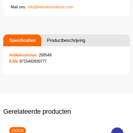
Mail ons:
info@hetindustriehuis.com
Specificaties
Productbeschrijving
Artikelnummer:
200549
EAN:
8715492830777
Gerelateerde producten
200538