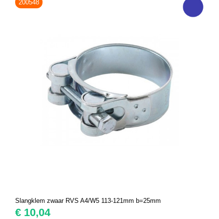
200548
Slangklem zwaar RVS A4/W5 113-121mm b=25mm
€
10,04