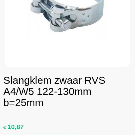
Slangklem zwaar RVS
A4/W5 122-130mm
b=25mm
10,87
€