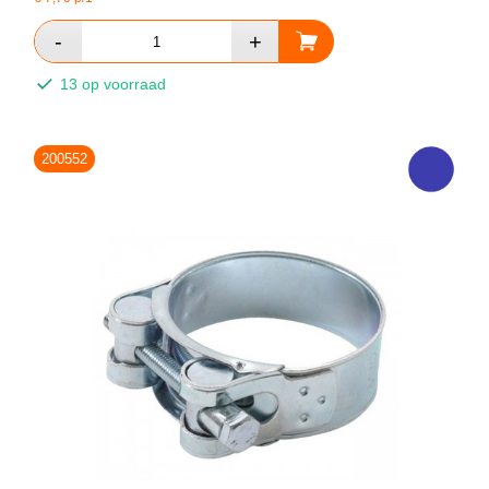
13 op voorraad
200552