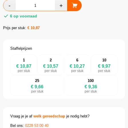
6 op voorraad
Prijs per stuk:
€
10,87
Staffelprijzen
1
2
6
10
€ 10,87
€ 10,57
€ 10,27
€ 9,97
per stuk
per stuk
per stuk
per stuk
25
100
€ 9,66
€ 9,36
per stuk
per stuk
Vraag je je af
welk gereedschap
je nodig hebt?
Bel ons:
0228 53 00 40