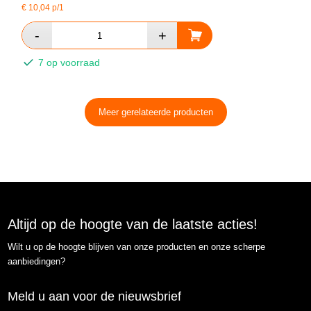
€
10,04
p/1
7 op voorraad
Meer gerelateerde producten
Altijd op de hoogte van de laatste acties!
Wilt u op de hoogte blijven van onze producten en onze scherpe
aanbiedingen?
Meld u aan voor de nieuwsbrief