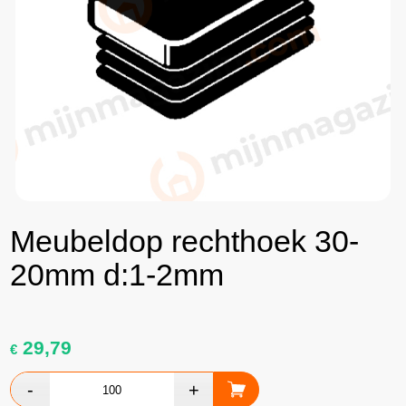
Meubeldop rechthoek 30-
20mm d:1-2mm
29,79
€