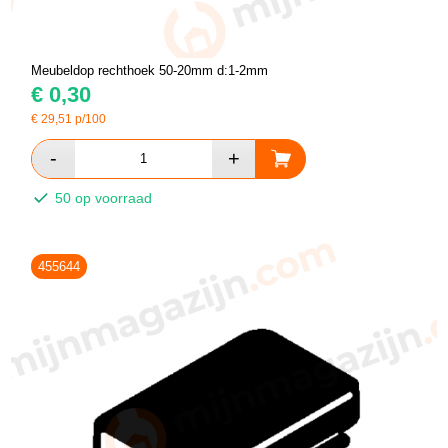
Meubeldop rechthoek 50-20mm d:1-2mm
€
0,30
€
29,51
p/100
50 op voorraad
455644