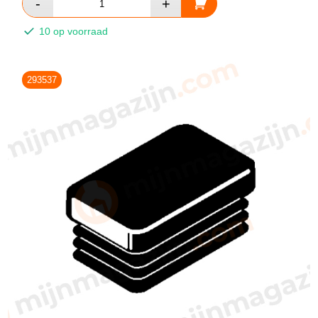
10 op voorraad
293537