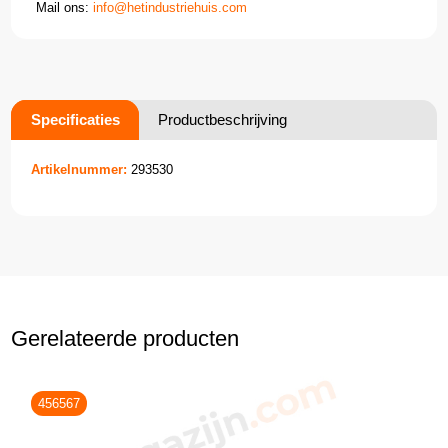
Mail ons:
info@hetindustriehuis.com
Specificaties
Productbeschrijving
Artikelnummer:
293530
Gerelateerde producten
456567