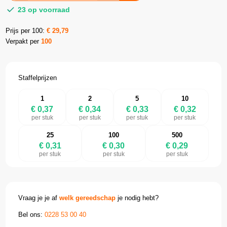
23 op voorraad
Prijs per 100:
€
29,79
Verpakt per
100
Staffelprijzen
1
2
5
10
€ 0,37
€ 0,34
€ 0,33
€ 0,32
per stuk
per stuk
per stuk
per stuk
25
100
500
€ 0,31
€ 0,30
€ 0,29
per stuk
per stuk
per stuk
Vraag je je af
welk gereedschap
je nodig hebt?
Bel ons:
0228 53 00 40