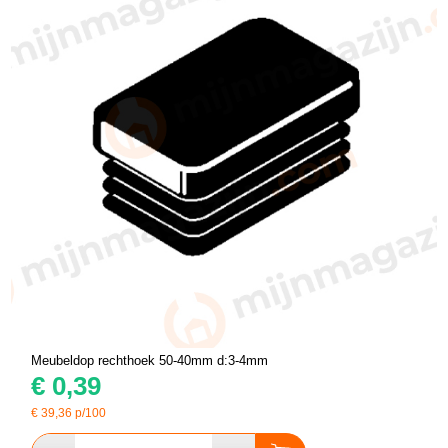
Meubeldop rechthoek 50-40mm d:3-4mm
€
0,39
€
39,36
p/100