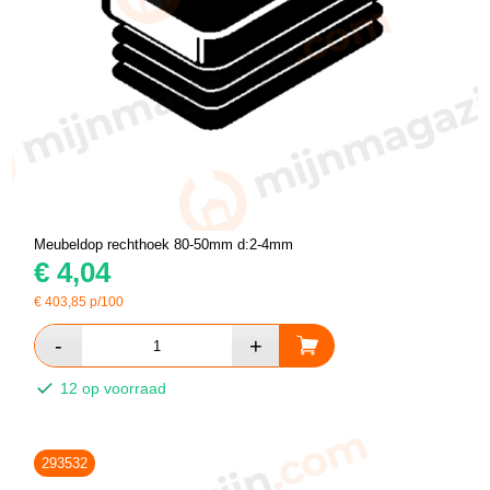
Meubeldop rechthoek 80-50mm d:2-4mm
€
4,04
€
403,85
p/100
12 op voorraad
293532