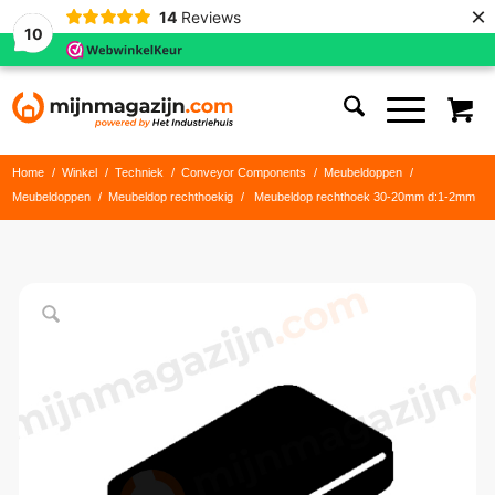
×
14
Reviews
10
Home
/
Winkel
/
Techniek
/
Conveyor Components
/
Meubeldoppen
/
Meubeldoppen
/
Meubeldop rechthoekig
/
Meubeldop rechthoek 30-20mm d:1-2mm