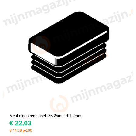
Meubeldop rechthoek 35-25mm d:1-2mm
€
22,03
€
44,06
p/100