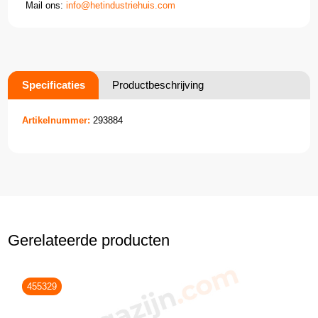
Mail ons:
info@hetindustriehuis.com
Specificaties
Productbeschrijving
Artikelnummer:
293884
Gerelateerde producten
455329