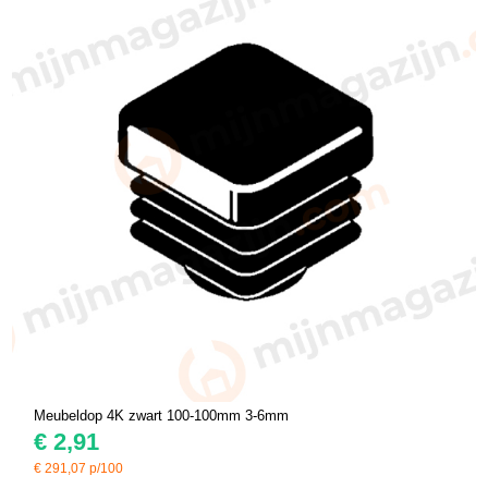
Meubeldop 4K zwart 100-100mm 3-6mm
€
2,91
€
291,07
p/100