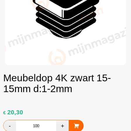
Meubeldop 4K zwart 15-
15mm d:1-2mm
20,30
€