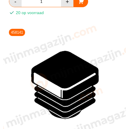
20 op voorraad
458141