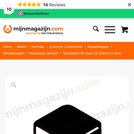
×
14
Reviews
10
Home
/
Winkel
/
Techniek
/
Conveyor Components
/
Meubeldoppen
/
Meubeldoppen
/
Meubeldop vierkant
/
Meubeldop 4K zwart 15-15mm d:1-2mm