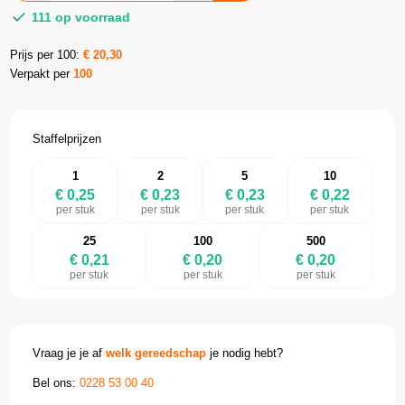
111 op voorraad
Prijs per 100:
€
20,30
Verpakt per
100
Staffelprijzen
1
2
5
10
€ 0,25
€ 0,23
€ 0,23
€ 0,22
per stuk
per stuk
per stuk
per stuk
25
100
500
€ 0,21
€ 0,20
€ 0,20
per stuk
per stuk
per stuk
Vraag je je af
welk gereedschap
je nodig hebt?
Bel ons:
0228 53 00 40