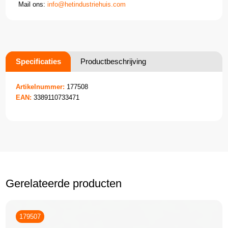
Mail ons:
info@hetindustriehuis.com
Specificaties
Productbeschrijving
Artikelnummer:
177508
EAN:
3389110733471
Gerelateerde producten
179507