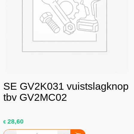
SE GV2K031 vuistslagknop
tbv GV2MC02
28,60
€