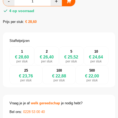
4 op voorraad
Prijs per stuk:
€
28,60
Staffelprijzen
1
2
5
10
€ 28,60
€ 26,40
€ 25,52
€ 24,64
per stuk
per stuk
per stuk
per stuk
25
100
500
€ 23,76
€ 22,88
€ 22,00
per stuk
per stuk
per stuk
Vraag je je af
welk gereedschap
je nodig hebt?
Bel ons:
0228 53 00 40