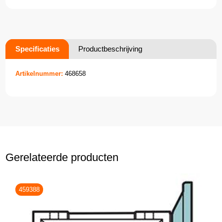
Specificaties
Productbeschrijving
Artikelnummer:
468658
Gerelateerde producten
459388