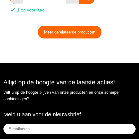
1 op voorraad
Meer gerelateerde producten
Altijd op de hoogte van de laatste acties!
Wilt u op de hoogte blijven van onze producten en onze scherpe
aanbiedingen?
Meld u aan voor de nieuwsbrief
E-
mailadres
(Vereist)