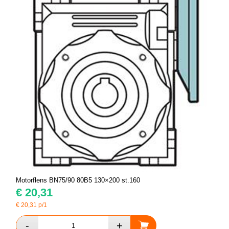
Motorflens BN75/90 80B5 130×200 st.160
€
20,31
€
20,31
p/1