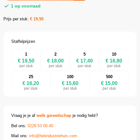
1 op voorraad
Prijs per stuk:
€
19,50
Staffelprijzen
1
2
5
10
€ 19,50
€ 18,00
€ 17,40
€ 16,80
per stuk
per stuk
per stuk
per stuk
25
100
500
€ 16,20
€ 15,60
€ 15,00
per stuk
per stuk
per stuk
Vraag je je af
welk gereedschap
je nodig hebt?
Bel ons:
0228 53 00 40
Mail ons:
info@hetindustriehuis.com