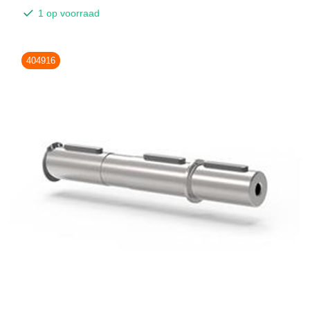
1 op voorraad
404916