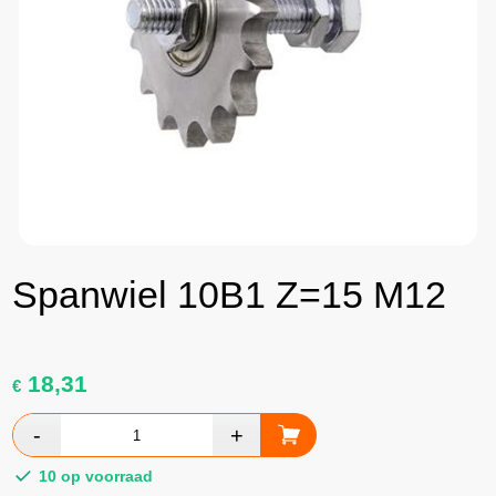
Spanwiel 10B1 Z=15 M12
18,31
€
10 op voorraad