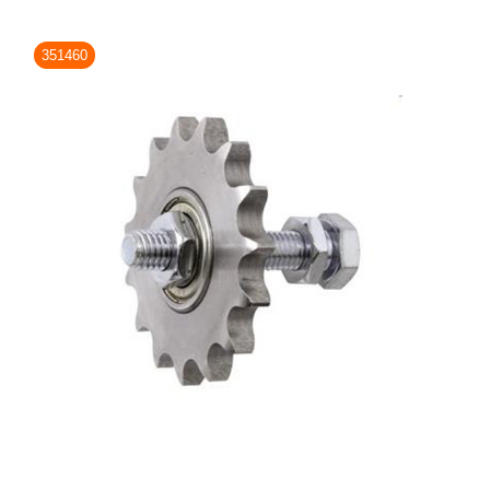
351460