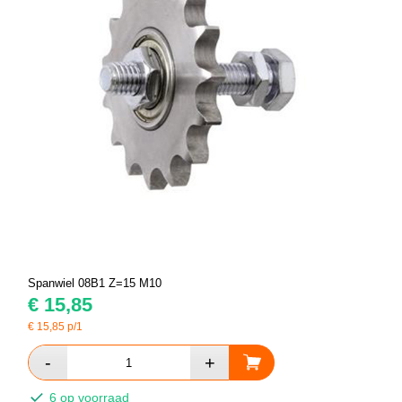
Spanwiel 08B1 Z=15 M10
€
15,85
€
15,85
p/1
6 op voorraad