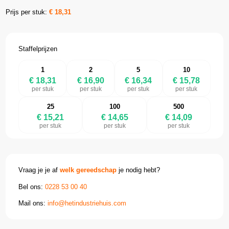
Prijs per stuk:
€
18,31
Staffelprijzen
1
2
5
10
€ 18,31
€ 16,90
€ 16,34
€ 15,78
per stuk
per stuk
per stuk
per stuk
25
100
500
€ 15,21
€ 14,65
€ 14,09
per stuk
per stuk
per stuk
Vraag je je af
welk gereedschap
je nodig hebt?
Bel ons:
0228 53 00 40
Mail ons:
info@hetindustriehuis.com