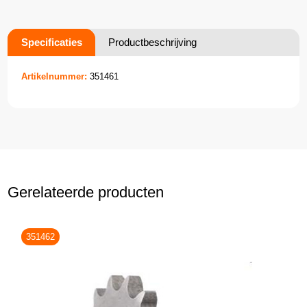
Specificaties
Productbeschrijving
Artikelnummer:
351461
Gerelateerde producten
351462