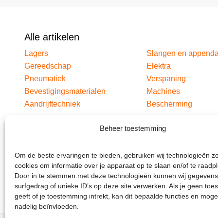
Alle artikelen
Lagers
Slangen en append
Gereedschap
Elektra
Pneumatiek
Verspaning
Bevestigingsmaterialen
Machines
Aandrijftechniek
Bescherming
Beheer toestemming
Om de beste ervaringen te bieden, gebruiken wij technologieën z
cookies om informatie over je apparaat op te slaan en/of te raadp
Door in te stemmen met deze technologieën kunnen wij gegevens
surfgedrag of unieke ID’s op deze site verwerken. Als je geen to
geeft of je toestemming intrekt, kan dit bepaalde functies en moge
nadelig beïnvloeden.