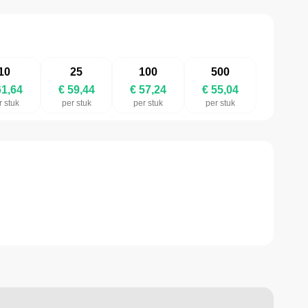
10
25
100
500
61,64
€ 59,44
€ 57,24
€ 55,04
r stuk
per stuk
per stuk
per stuk