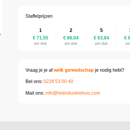
Staffelprijzen
1
2
5
€ 71,55
€ 66,04
€ 63,84
€ 
per stuk
per stuk
per stuk
pe
Vraag je je af
welk gereedschap
je nodig hebt?
Bel ons:
0228 53 00 40
Mail ons:
info@hetindustriehuis.com