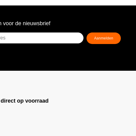
 voor de nieuwsbrief
Aanmelden
ist)
!
direct op voorraad