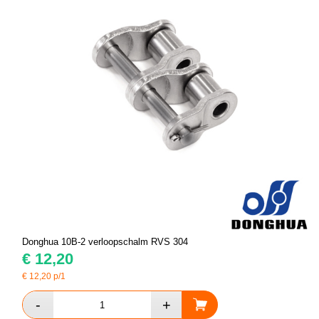
Donghua 10B-2 verloopschalm RVS 304
€
12,20
€
12,20
p/1