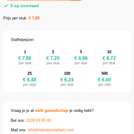
5 op voorraad
Prijs per stuk:
€
7,80
Staffelprijzen
1
2
5
10
€ 7,80
€ 7,20
€ 6,96
€ 6,72
per stuk
per stuk
per stuk
per stuk
25
100
500
€ 6,48
€ 6,24
€ 6,00
per stuk
per stuk
per stuk
Vraag je je af
welk gereedschap
je nodig hebt?
Bel ons:
0228 53 00 40
Mail ons:
info@hetindustriehuis.com