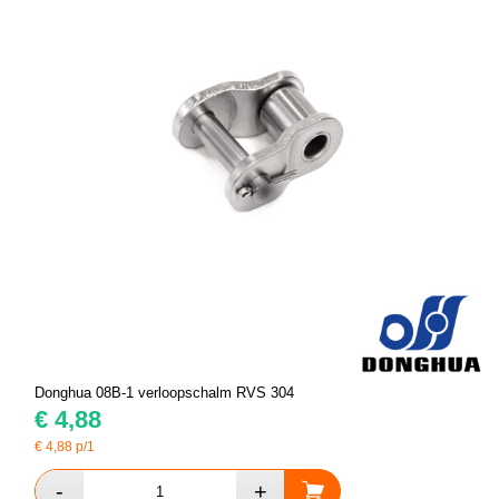
Donghua 08B-1 verloopschalm RVS 304
€
4,88
€
4,88
p/1