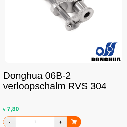
Donghua 06B-2
verloopschalm RVS 304
7,80
€