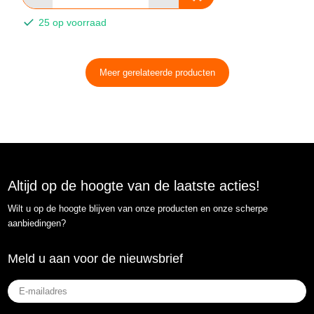
25 op voorraad
Meer gerelateerde producten
Altijd op de hoogte van de laatste acties!
Wilt u op de hoogte blijven van onze producten en onze scherpe
aanbiedingen?
Meld u aan voor de nieuwsbrief
E-
mailadres