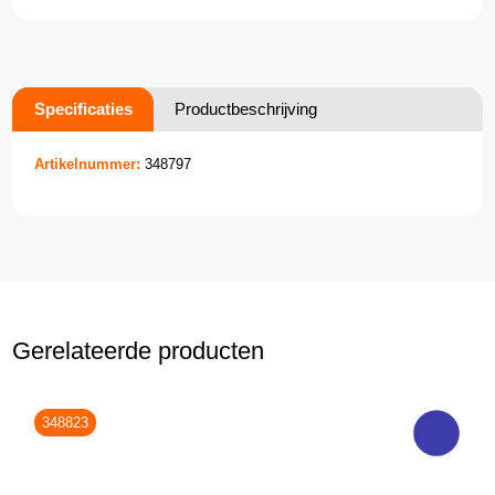
Specificaties
Productbeschrijving
Artikelnummer:
348797
Gerelateerde producten
348823