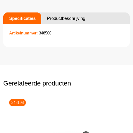
Specificaties
Productbeschrijving
Artikelnummer:
348500
Gerelateerde producten
348198