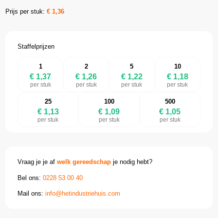
Prijs per stuk:
€
1,36
Staffelprijzen
1
2
5
10
€ 1,37
€ 1,26
€ 1,22
€ 1,18
per stuk
per stuk
per stuk
per stuk
25
100
500
€ 1,13
€ 1,09
€ 1,05
per stuk
per stuk
per stuk
Vraag je je af
welk gereedschap
je nodig hebt?
Bel ons:
0228 53 00 40
Mail ons:
info@hetindustriehuis.com