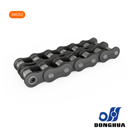
348252