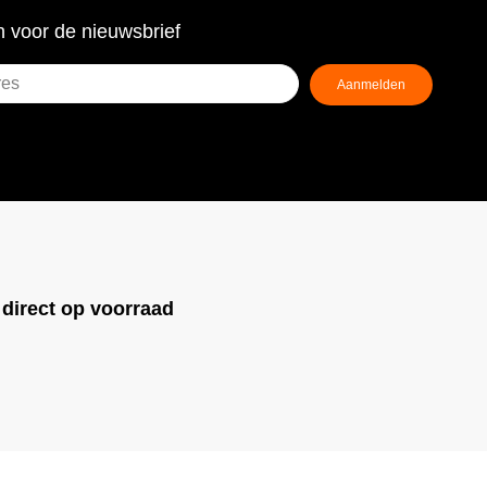
 voor de nieuwsbrief
Aanmelden
ist)
!
direct op voorraad