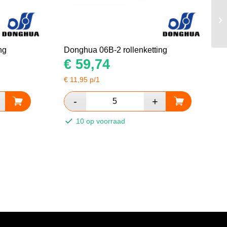
ng
Donghua 06B-2 rollenketting
€
59,74
€
11,95
p/1
10 op voorraad