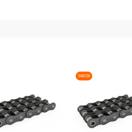
348236