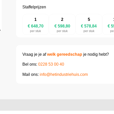
Staffelprijzen
1
2
5
€ 648,70
€ 598,80
€ 578,84
€ 5
per stuk
per stuk
per stuk
pe
Vraag je je af
welk gereedschap
je nodig hebt?
Bel ons:
0228 53 00 40
Mail ons:
info@hetindustriehuis.com