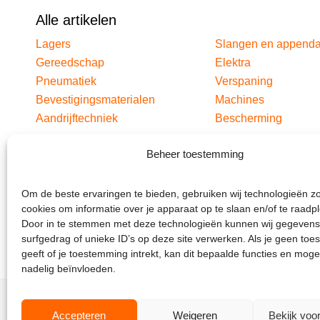
Alle artikelen
Lagers
Slangen en append
Gereedschap
Elektra
Pneumatiek
Verspaning
Bevestigingsmaterialen
Machines
Aandrijftechniek
Bescherming
Beheer toestemming
Om de beste ervaringen te bieden, gebruiken wij technologieën z
cookies om informatie over je apparaat op te slaan en/of te raadp
Door in te stemmen met deze technologieën kunnen wij gegevens
surfgedrag of unieke ID’s op deze site verwerken. Als je geen to
geeft of je toestemming intrekt, kan dit bepaalde functies en moge
nadelig beïnvloeden.
Accepteren
Weigeren
Bekijk voo