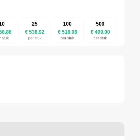
10
25
100
500
58,88
€ 538,92
€ 518,96
€ 499,00
r stuk
per stuk
per stuk
per stuk