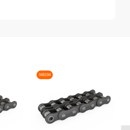
348194