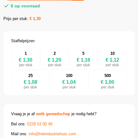
6 op voorraad
Prijs per stuk:
€
1,30
Staffelprijzen
1
2
5
10
€ 1,30
€ 1,20
€ 1,16
€ 1,12
per stuk
per stuk
per stuk
per stuk
25
100
500
€ 1,08
€ 1,04
€ 1,00
per stuk
per stuk
per stuk
Vraag je je af
welk gereedschap
je nodig hebt?
Bel ons:
0228 53 00 40
Mail ons:
info@hetindustriehuis.com