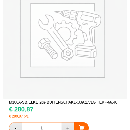
M106A-SB.ELKE 2de BUITENSCHAK1x339.1.VLG TEKF-66.46
€
280,87
€
280,87
p/1