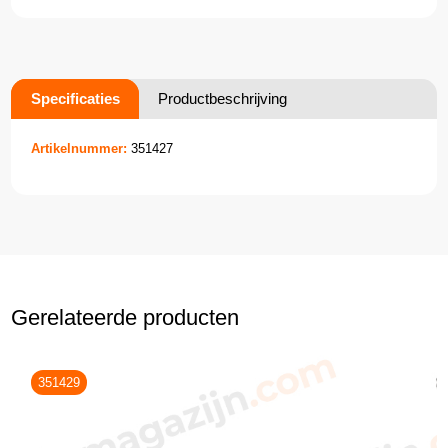
Specificaties
Productbeschrijving
Artikelnummer:
351427
Gerelateerde producten
351429