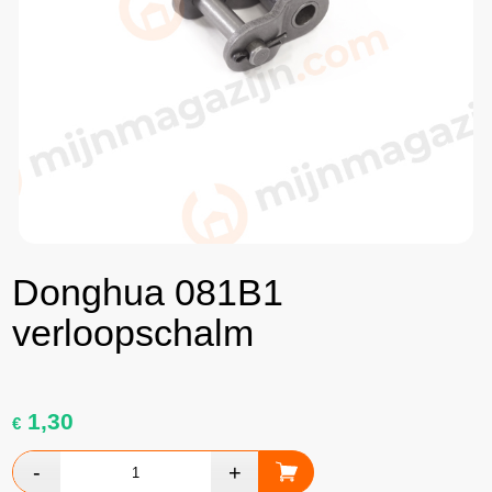
Donghua 081B1
verloopschalm
1,30
€