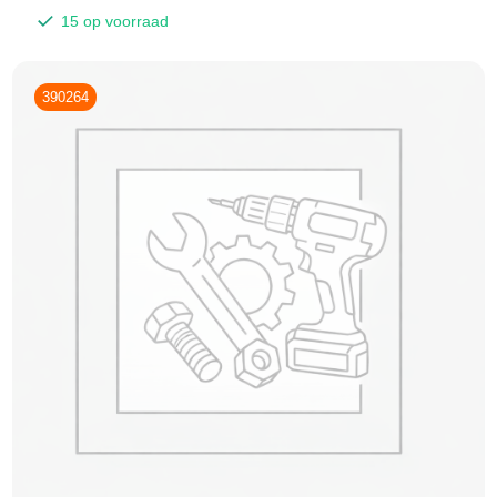
15 op voorraad
390264