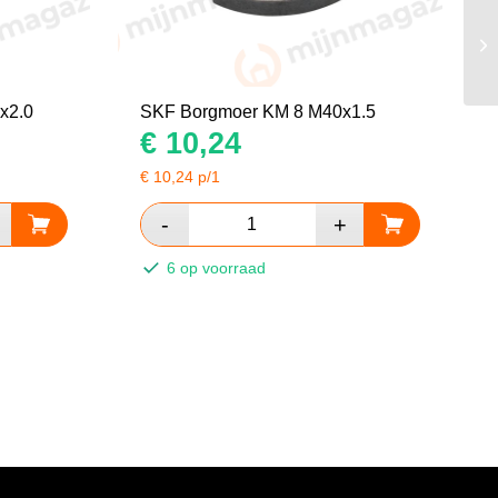
x2.0
SKF Borgmoer KM 8 M40x1.5
€
10,24
€
10,24
p/1
6 op voorraad