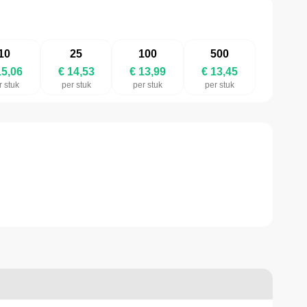
10
25
100
500
15,06
€ 14,53
€ 13,99
€ 13,45
r stuk
per stuk
per stuk
per stuk