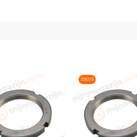
238273