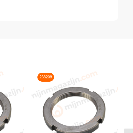
238298