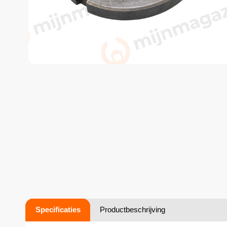
Specificaties
Productbeschrijving