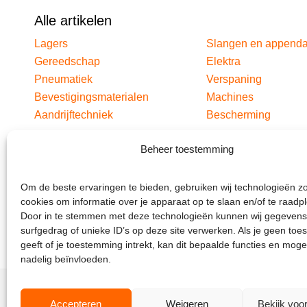
Alle artikelen
Lagers
Slangen en append
Gereedschap
Elektra
Pneumatiek
Verspaning
Bevestigingsmaterialen
Machines
Aandrijftechniek
Bescherming
Beheer toestemming
Om de beste ervaringen te bieden, gebruiken wij technologieën z
cookies om informatie over je apparaat op te slaan en/of te raadp
Door in te stemmen met deze technologieën kunnen wij gegevens
surfgedrag of unieke ID’s op deze site verwerken. Als je geen to
geeft of je toestemming intrekt, kan dit bepaalde functies en moge
nadelig beïnvloeden.
Accepteren
Weigeren
Bekijk voo