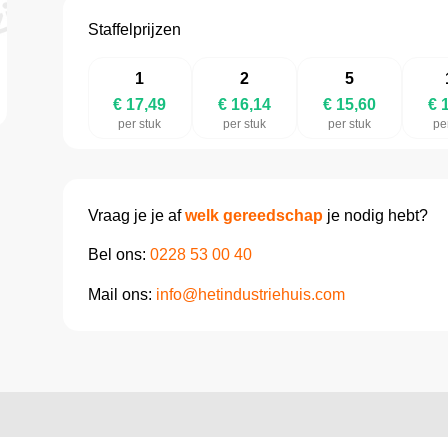
Staffelprijzen
1
2
5
€ 17,49
€ 16,14
€ 15,60
€ 
per stuk
per stuk
per stuk
pe
Vraag je je af
welk gereedschap
je nodig hebt?
Bel ons:
0228 53 00 40
Mail ons:
info@hetindustriehuis.com