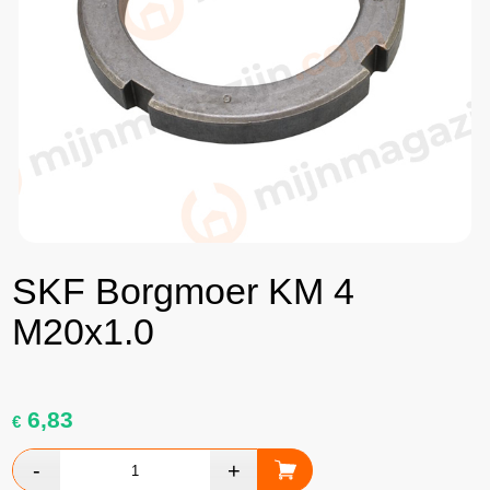
SKF Borgmoer KM 4
M20x1.0
6,83
€