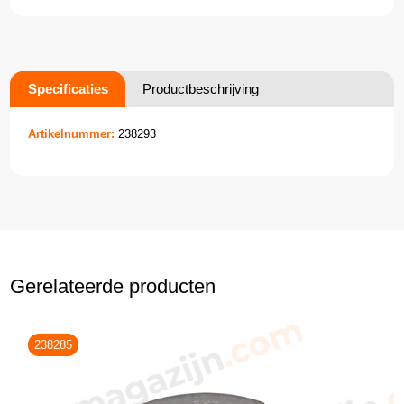
Specificaties
Productbeschrijving
Artikelnummer:
238293
Gerelateerde producten
238285