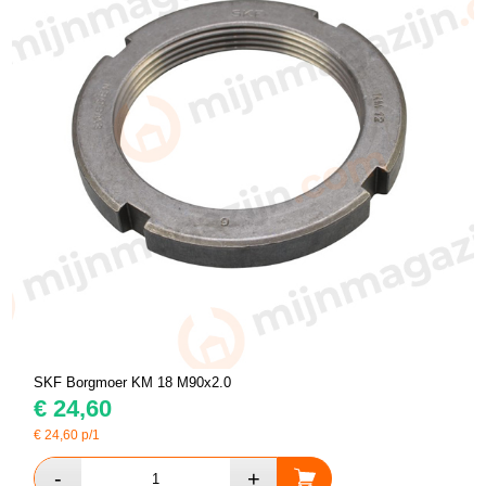
SKF Borgmoer KM 18 M90x2.0
€
24,60
€
24,60
p/1