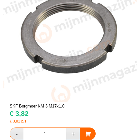
SKF Borgmoer KM 3 M17x1.0
€
3,82
€
3,82
p/1