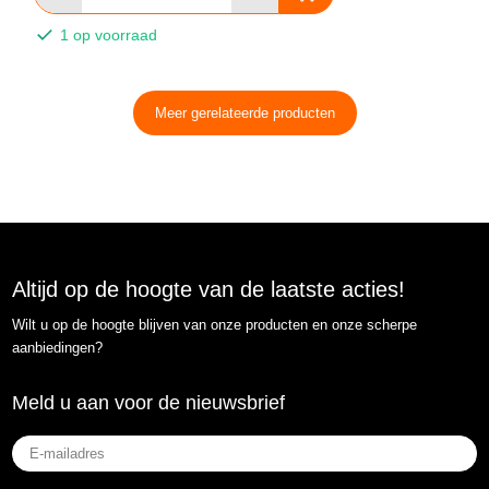
1 op voorraad
Meer gerelateerde producten
Altijd op de hoogte van de laatste acties!
Wilt u op de hoogte blijven van onze producten en onze scherpe
aanbiedingen?
Meld u aan voor de nieuwsbrief
E-
mailadres