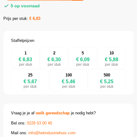
5 op voorraad
Prijs per stuk:
€
6,83
Staffelprijzen
1
2
5
10
€ 6,83
€ 6,30
€ 6,09
€ 5,88
per stuk
per stuk
per stuk
per stuk
25
100
500
€ 5,67
€ 5,46
€ 5,25
per stuk
per stuk
per stuk
Vraag je je af
welk gereedschap
je nodig hebt?
Bel ons:
0228 53 00 40
Mail ons:
info@hetindustriehuis.com