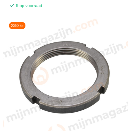
9 op voorraad
238275