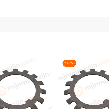
238355