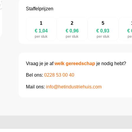
Staffelprijzen
1
2
5
€ 1,04
€ 0,96
€ 0,93
€ 
per stuk
per stuk
per stuk
pe
Vraag je je af
welk gereedschap
je nodig hebt?
Bel ons:
0228 53 00 40
Mail ons:
info@hetindustriehuis.com