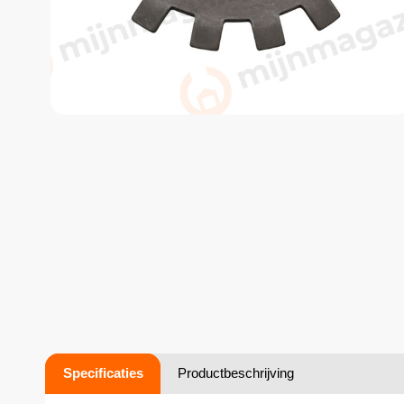
Specificaties
Productbeschrijving