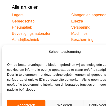
Alle artikelen
Lagers
Slangen en append
Gereedschap
Elektra
Pneumatiek
Verspaning
Bevestigingsmaterialen
Machines
Aandrijftechniek
Bescherming
Beheer toestemming
Om de beste ervaringen te bieden, gebruiken wij technologieën z
cookies om informatie over je apparaat op te slaan en/of te raadp
Door in te stemmen met deze technologieën kunnen wij gegevens
surfgedrag of unieke ID’s op deze site verwerken. Als je geen to
geeft of je toestemming intrekt, kan dit bepaalde functies en moge
nadelig beïnvloeden.
Accepteren
Weigeren
Bekijk voo