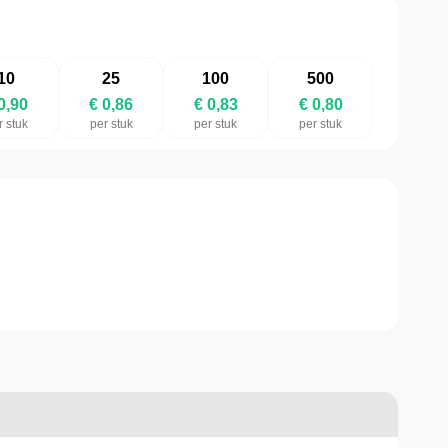
10
25
100
500
0,90
€ 0,86
€ 0,83
€ 0,80
r stuk
per stuk
per stuk
per stuk