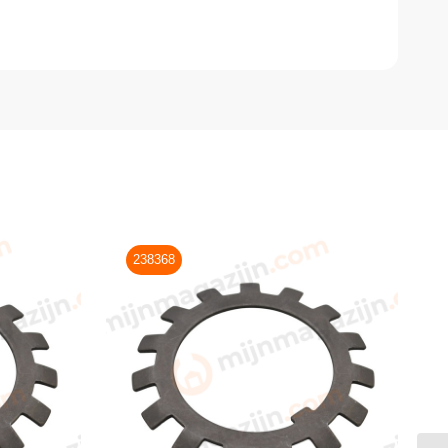
238368