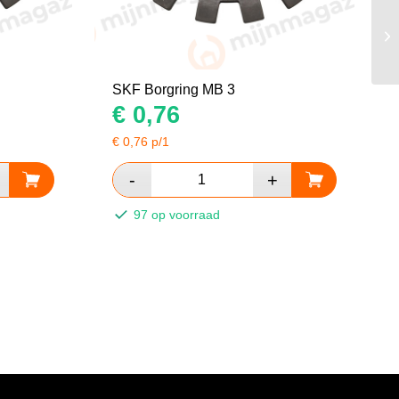
SKF Borgring MB 3
€
0,76
€
0,76
p/1
97 op voorraad