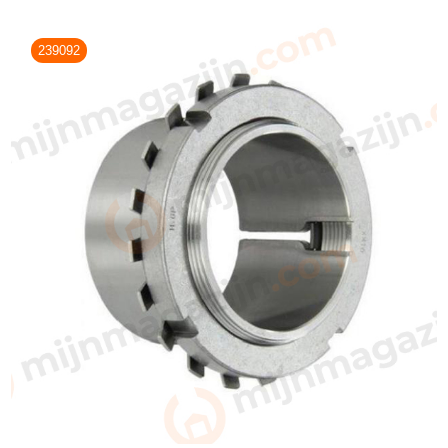
239092