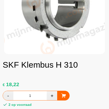
SKF Klembus H 310
18,22
€
2 op voorraad