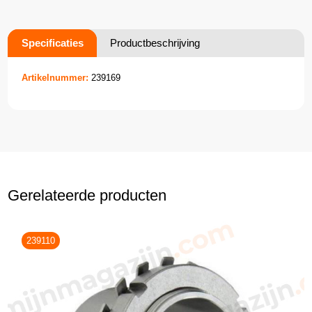
Specificaties
Productbeschrijving
Artikelnummer:
239169
Gerelateerde producten
239110