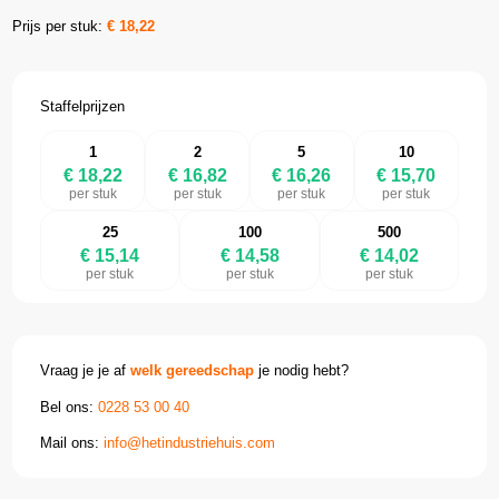
Prijs per stuk:
€
18,22
Staffelprijzen
1
2
5
10
€ 18,22
€ 16,82
€ 16,26
€ 15,70
per stuk
per stuk
per stuk
per stuk
25
100
500
€ 15,14
€ 14,58
€ 14,02
per stuk
per stuk
per stuk
Vraag je je af
welk gereedschap
je nodig hebt?
Bel ons:
0228 53 00 40
Mail ons:
info@hetindustriehuis.com