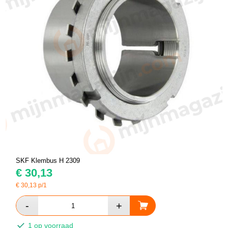
SKF Klembus H 2309
€
30,13
€
30,13
p/1
1 op voorraad