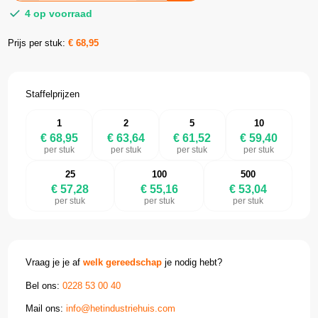
4 op voorraad
Prijs per stuk:
€
68,95
Staffelprijzen
1
2
5
10
€ 68,95
€ 63,64
€ 61,52
€ 59,40
per stuk
per stuk
per stuk
per stuk
25
100
500
€ 57,28
€ 55,16
€ 53,04
per stuk
per stuk
per stuk
Vraag je je af
welk gereedschap
je nodig hebt?
Bel ons:
0228 53 00 40
Mail ons:
info@hetindustriehuis.com