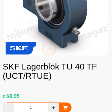
SKF Lagerblok TU 40 TF
(UCT/RTUE)
68,95
€