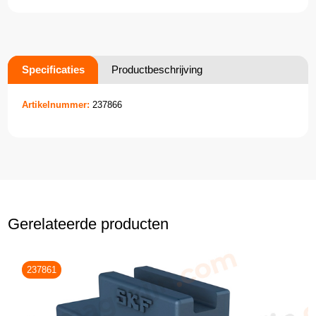
Specificaties
Productbeschrijving
Artikelnummer:
237866
Gerelateerde producten
237861