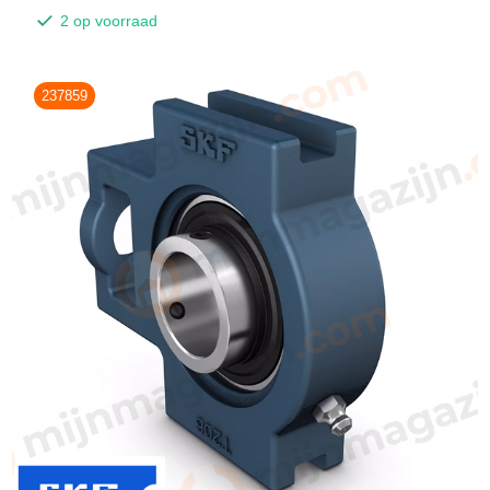
2 op voorraad
237859