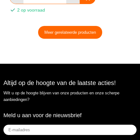
2 op voorraad
Meer gerelateerde producten
Altijd op de hoogte van de laatste acties!
Wilt u op de hoogte blijven van onze producten en onze scherpe
aanbiedingen?
Meld u aan voor de nieuwsbrief
E-
mailadres
(Vereist)