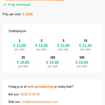
4 op voorraad
Prijs per stuk:
€
13,00
Staffelprijzen
1
2
5
10
€ 13,00
€ 12,00
€ 11,60
€ 11,20
per stuk
per stuk
per stuk
per stuk
25
100
500
€ 10,80
€ 10,40
€ 10,00
per stuk
per stuk
per stuk
Vraag je je af
welk gereedschap
je nodig hebt?
Bel ons:
0228 53 00 40
Mail ons:
info@hetindustriehuis.com