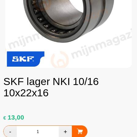
SKF lager NKI 10/16
10x22x16
13,00
€