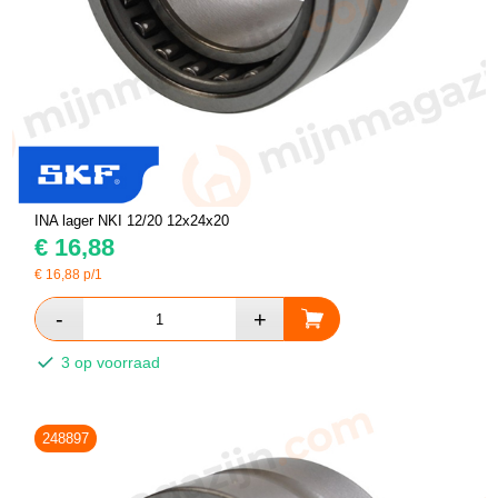
INA lager NKI 12/20 12x24x20
€
16,88
€
16,88
p/1
3 op voorraad
248897