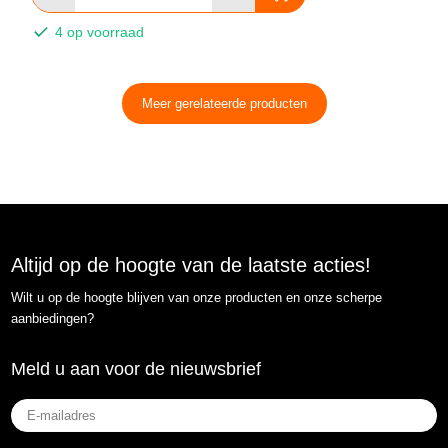
4 op voorraad
Meer gerelateerde producten
Altijd op de hoogte van de laatste acties!
Wilt u op de hoogte blijven van onze producten en onze scherpe
aanbiedingen?
Meld u aan voor de nieuwsbrief
E-
mailadres
(Vereist)