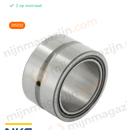
2 op voorraad
385032