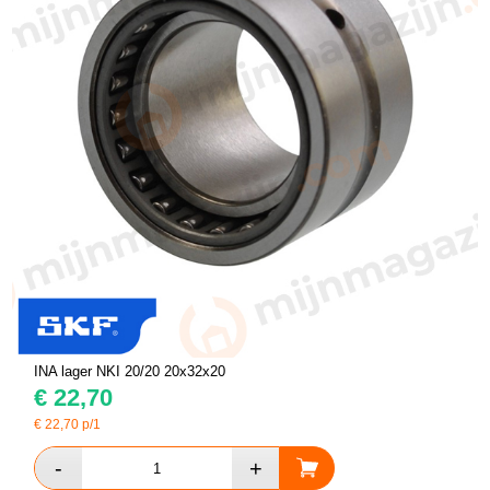
INA lager NKI 20/20 20x32x20
€
22,70
€
22,70
p/1