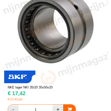
NKE lager NKI 35/20 35x50x20
€
17,42
€
17,42
p/1