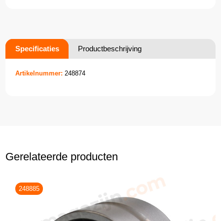
Specificaties
Productbeschrijving
Artikelnummer:
248874
Gerelateerde producten
248885