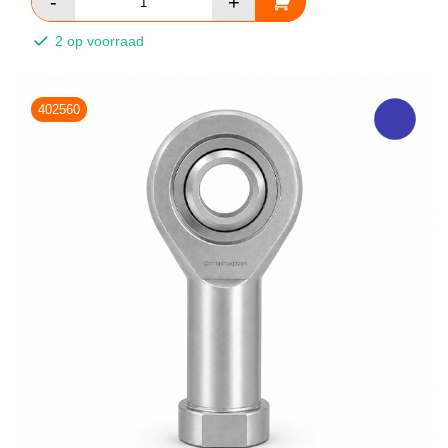
2 op voorraad
402560