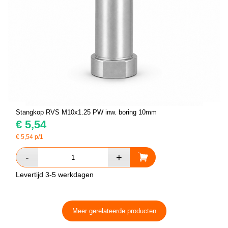
Stangkop RVS M10x1.25 PW inw. boring 10mm
€
5,54
€
5,54
p/1
Levertijd 3-5 werkdagen
Meer gerelateerde producten