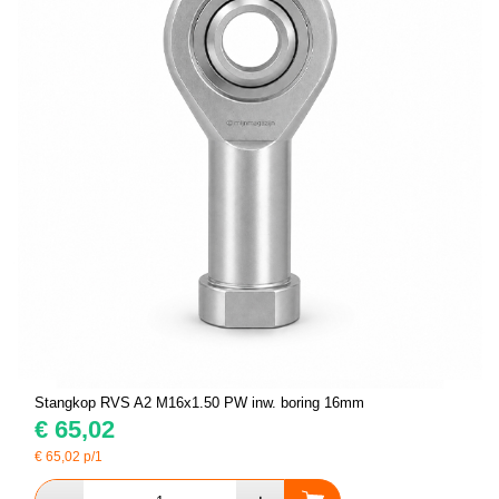
Stangkop RVS A2 M16x1.50 PW inw. boring 16mm
€
65,02
€
65,02
p/1