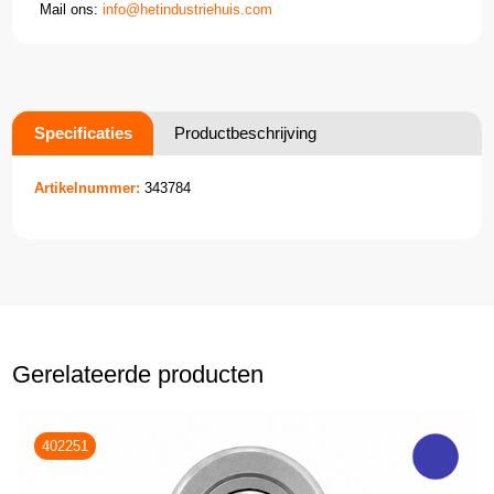
Mail ons:
info@hetindustriehuis.com
Specificaties
Productbeschrijving
Artikelnummer:
343784
Gerelateerde producten
402251