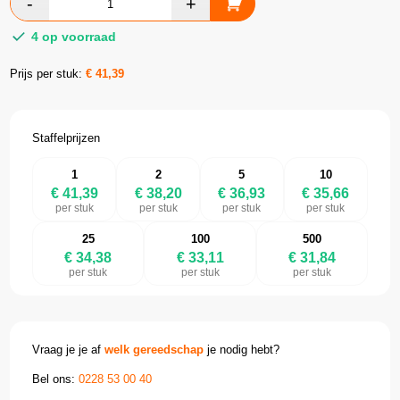
4 op voorraad
Prijs per stuk:
€
41,39
Staffelprijzen
1
2
5
10
€ 41,39
€ 38,20
€ 36,93
€ 35,66
per stuk
per stuk
per stuk
per stuk
25
100
500
€ 34,38
€ 33,11
€ 31,84
per stuk
per stuk
per stuk
Vraag je je af
welk gereedschap
je nodig hebt?
Bel ons:
0228 53 00 40