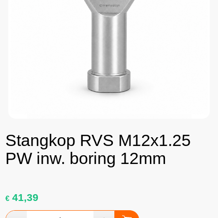
Stangkop RVS M12x1.25
PW inw. boring 12mm
41,39
€