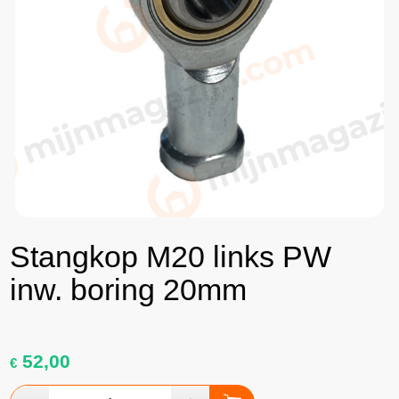
Stangkop M20 links PW
inw. boring 20mm
52,00
€