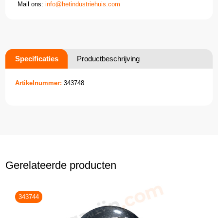
Mail ons:
info@hetindustriehuis.com
Specificaties
Productbeschrijving
Artikelnummer:
343748
Gerelateerde producten
343744