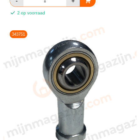
2 op voorraad
343751