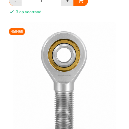
3 op voorraad
458468