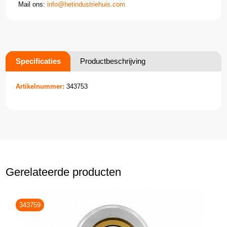
Mail ons:
info@hetindustriehuis.com
Specificaties
Productbeschrijving
Artikelnummer:
343753
Gerelateerde producten
343759