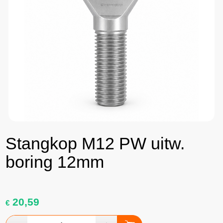
Stangkop M12 PW uitw.
boring 12mm
20,59
€