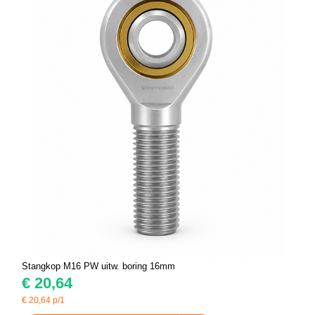
Stangkop M16 PW uitw. boring 16mm
€
20,64
€
20,64
p/1