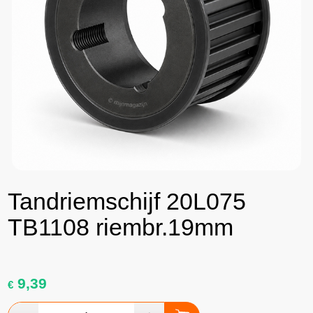
Tandriemschijf 20L075
TB1108 riembr.19mm
9,39
€