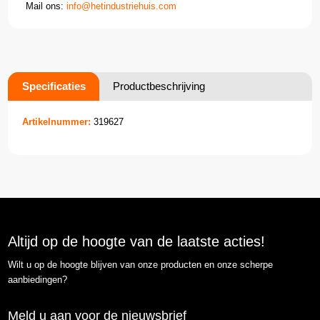
Mail ons:
info@hetindustriehuis.com
Specificaties
Productbeschrijving
Artikelnummer:
319627
Altijd op de hoogte van de laatste acties!
Wilt u op de hoogte blijven van onze producten en onze scherpe
aanbiedingen?
Meld u aan voor de nieuwsbrief