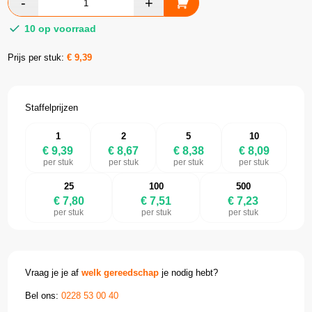
10 op voorraad
Prijs per stuk:
€
9,39
Staffelprijzen
1
2
5
10
€ 9,39
€ 8,67
€ 8,38
€ 8,09
per stuk
per stuk
per stuk
per stuk
25
100
500
€ 7,80
€ 7,51
€ 7,23
per stuk
per stuk
per stuk
Vraag je je af
welk gereedschap
je nodig hebt?
Bel ons:
0228 53 00 40