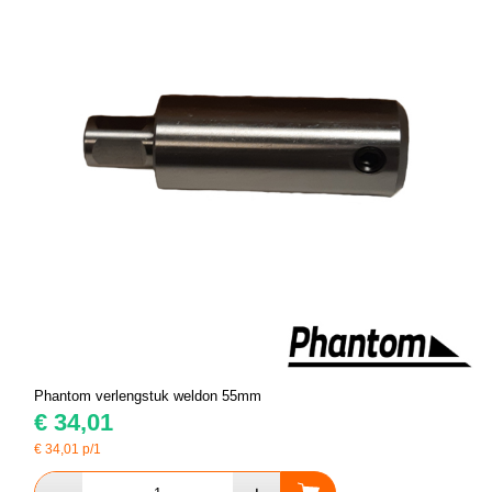
Phantom verlengstuk weldon 55mm
€
34,01
€
34,01
p/1