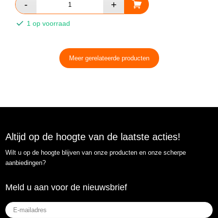
1 op voorraad
Meer gerelateerde producten
Altijd op de hoogte van de laatste acties!
Wilt u op de hoogte blijven van onze producten en onze scherpe
aanbiedingen?
Meld u aan voor de nieuwsbrief
E-
mailadres