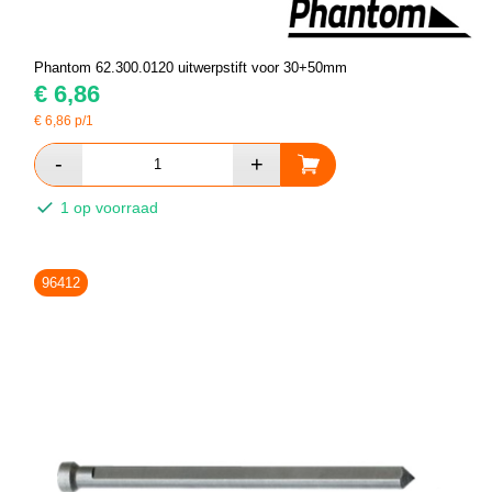
Phantom 62.300.0120 uitwerpstift voor 30+50mm
€
6,86
€
6,86
p/1
1 op voorraad
96412