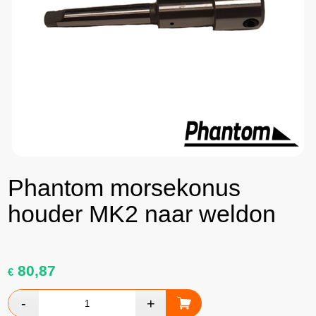
Phantom morsekonus
houder MK2 naar weldon
80,87
€