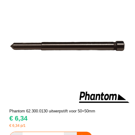
Phantom 62.300.0130 uitwerpstift voor 50+50mm
€
6,34
€
6,34
p/1