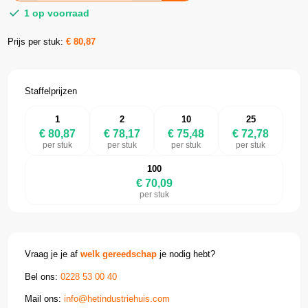
1 op voorraad
Prijs per stuk:
€
80,87
Staffelprijzen
1
2
10
25
€ 80,87
€ 78,17
€ 75,48
€ 72,78
per stuk
per stuk
per stuk
per stuk
100
€ 70,09
per stuk
Vraag je je af
welk gereedschap
je nodig hebt?
Bel ons:
0228 53 00 40
Mail ons:
info@hetindustriehuis.com