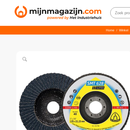
Home
/
Winkel