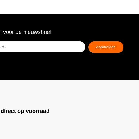
 voor de nieuwsbrief
Aanmelden
ist)
!
direct op voorraad