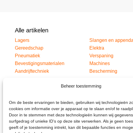
Alle artikelen
Lagers
Slangen en append
Gereedschap
Elektra
Pneumatiek
Verspaning
Bevestigingsmaterialen
Machines
Aandrijftechniek
Bescherming
Beheer toestemming
Om de beste ervaringen te bieden, gebruiken wij technologieën z
cookies om informatie over je apparaat op te slaan en/of te raadp
Door in te stemmen met deze technologieën kunnen wij gegevens
surfgedrag of unieke ID’s op deze site verwerken. Als je geen to
geeft of je toestemming intrekt, kan dit bepaalde functies en moge