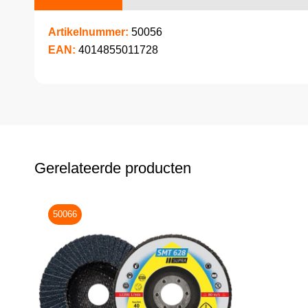
Artikelnummer:
50056
EAN:
4014855011728
Gerelateerde producten
50066