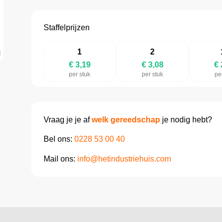
Staffelprijzen
1
2
€ 3,19
€ 3,08
€ 
per stuk
per stuk
pe
Vraag je je af
welk gereedschap
je nodig hebt?
Bel ons:
0228 53 00 40
Mail ons:
info@hetindustriehuis.com