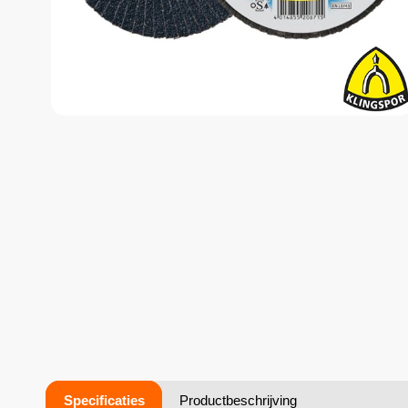
Specificaties
Productbeschrijving