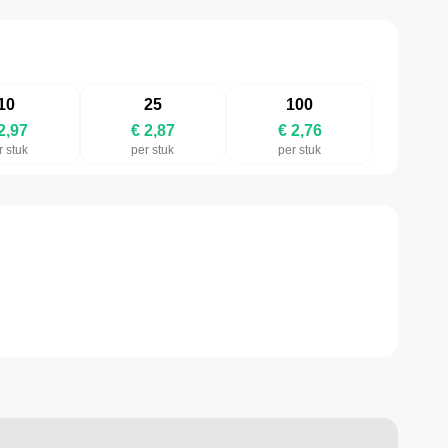
10
25
100
2,97
€ 2,87
€ 2,76
r stuk
per stuk
per stuk