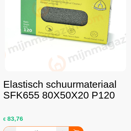
Elastisch schuurmateriaal
SFK655 80X50X20 P120
83,76
€