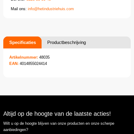
Mail ons:
info@hetindustriehuis.com
Specificaties
Productbeschrijving
Artikelnummer:
48035
EAN:
4014855024414
Altijd op de hoogte van de laatste acties!
Wilt u op de hoogte blijven van onze producten en onze scherpe
aanbiedingen?