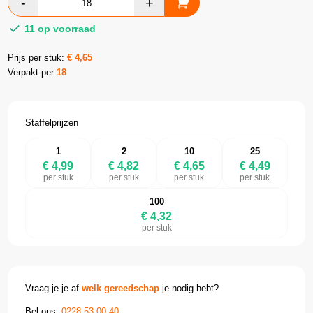
11 op voorraad
Prijs per stuk:
€
4,65
Verpakt per
18
Staffelprijzen
1
2
10
25
€ 4,99
€ 4,82
€ 4,65
€ 4,49
per stuk
per stuk
per stuk
per stuk
100
€ 4,32
per stuk
Vraag je je af
welk gereedschap
je nodig hebt?
Bel ons:
0228 53 00 40