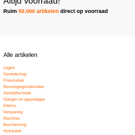
Altijd voorraad!
Ruim
50.000 artikelen
direct op voorraad
Alle artikelen
Lagers
Gereedschap
Pneumatiek
Bevestigingsmaterialen
Aandrijftechniek
Slangen en appendages
Elektra
Verspaning
Machines
Bescherming
Hydrauliek