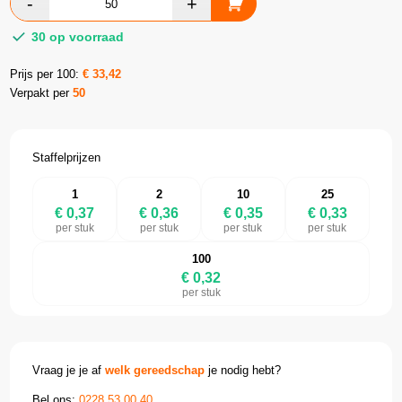
30 op voorraad
Prijs per 100:
€
33,42
Verpakt per
50
Staffelprijzen
1
2
10
25
€ 0,37
€ 0,36
€ 0,35
€ 0,33
per stuk
per stuk
per stuk
per stuk
100
€ 0,32
per stuk
Vraag je je af
welk gereedschap
je nodig hebt?
Bel ons:
0228 53 00 40