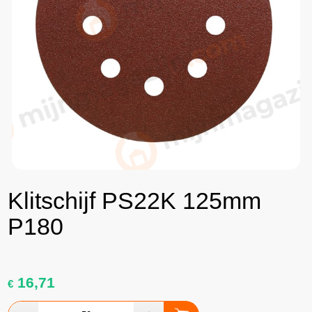
Klitschijf PS22K 125mm
P180
16,71
€