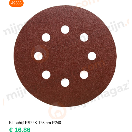
49383
Klitschijf PS22K 125mm P240
€
16,86