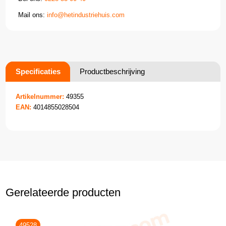
Mail ons:
info@hetindustriehuis.com
Specificaties
Productbeschrijving
Artikelnummer:
49355
EAN:
4014855028504
Gerelateerde producten
49528