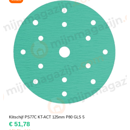
Klitschijf PS77C KT-ACT 125mm P80 GLS 5
€
51,78