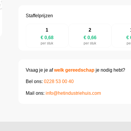
Staffelprijzen
1
2
€ 0,68
€ 0,66
€ 
per stuk
per stuk
pe
Vraag je je af
welk gereedschap
je nodig hebt?
Bel ons:
0228 53 00 40
Mail ons:
info@hetindustriehuis.com