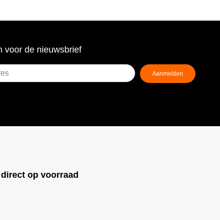
 voor de nieuwsbrief
Aanmelden
ist)
!
direct op voorraad