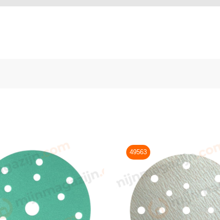
49563