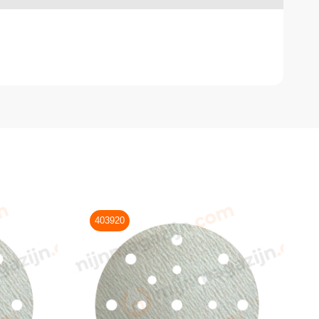
403920