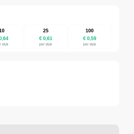
10
25
100
0,64
€ 0,61
€ 0,59
r stuk
per stuk
per stuk