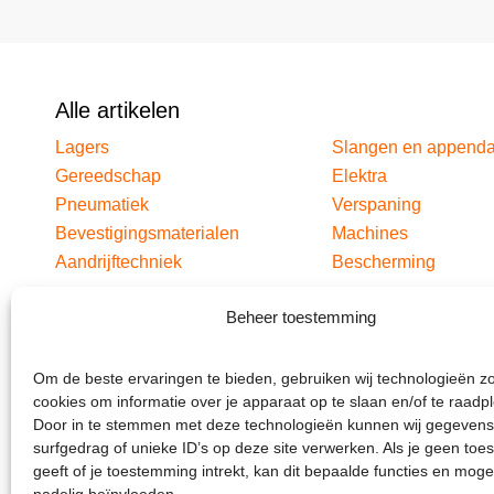
Alle artikelen
Lagers
Slangen en append
Gereedschap
Elektra
Pneumatiek
Verspaning
Bevestigingsmaterialen
Machines
Aandrijftechniek
Bescherming
Beheer toestemming
Om de beste ervaringen te bieden, gebruiken wij technologieën z
cookies om informatie over je apparaat op te slaan en/of te raadp
Door in te stemmen met deze technologieën kunnen wij gegevens
surfgedrag of unieke ID’s op deze site verwerken. Als je geen to
geeft of je toestemming intrekt, kan dit bepaalde functies en moge