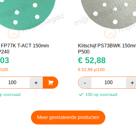
ijf FP77K T-ACT 150mm
Klitschijf PS73BWK 150
P240
P500
03
€
52,88
/100
€
52,88
p/100
p voorraad
100 op voorraad
Meer gerelateerde producten