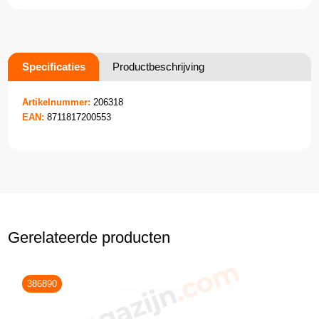
Specificaties
Productbeschrijving
Artikelnummer:
206318
EAN:
8711817200553
Gerelateerde producten
386890