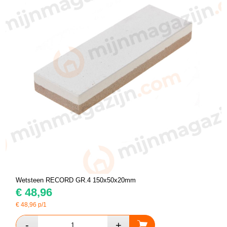
Wetsteen RECORD GR.4 150x50x20mm
€
48,96
€
48,96
p/1