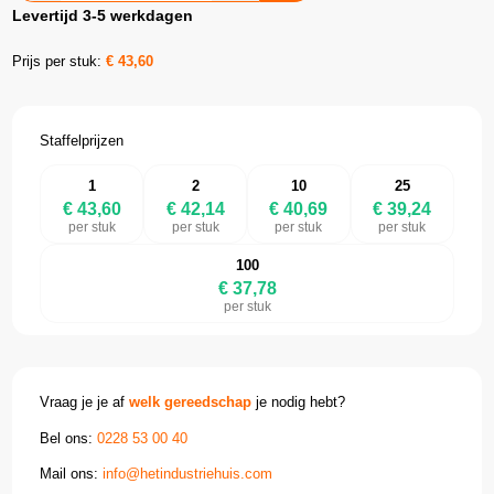
Levertijd 3-5 werkdagen
Prijs per stuk:
€
43,60
Staffelprijzen
1
2
10
25
€ 43,60
€ 42,14
€ 40,69
€ 39,24
per stuk
per stuk
per stuk
per stuk
100
€ 37,78
per stuk
Vraag je je af
welk gereedschap
je nodig hebt?
Bel ons:
0228 53 00 40
Mail ons:
info@hetindustriehuis.com