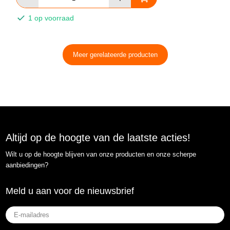
1 op voorraad
Meer gerelateerde producten
Altijd op de hoogte van de laatste acties!
Wilt u op de hoogte blijven van onze producten en onze scherpe
aanbiedingen?
Meld u aan voor de nieuwsbrief
E-
mailadres