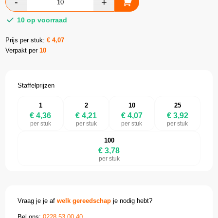
10 op voorraad
Prijs per stuk:
€
4,07
Verpakt per
10
Staffelprijzen
1
2
10
25
€ 4,36
€ 4,21
€ 4,07
€ 3,92
per stuk
per stuk
per stuk
per stuk
100
€ 3,78
per stuk
Vraag je je af
welk gereedschap
je nodig hebt?
Bel ons:
0228 53 00 40