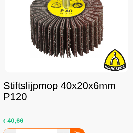
Stiftslijpmop 40x20x6mm
P120
40,66
€