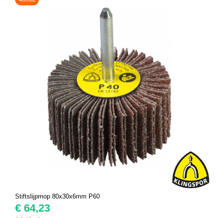
Stiftslijpmop 80x30x6mm P60
€
64,23