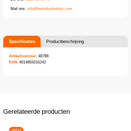
Mail ons:
info@hetindustriehuis.com
Specificaties
Productbeschrijving
Artikelnummer:
48788
EAN:
4014855016242
Gerelateerde producten
48932