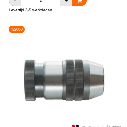
Levertijd 3-5 werkdagen
429868