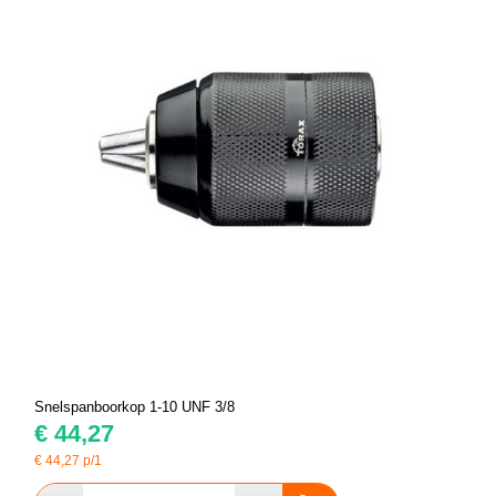
Snelspanboorkop 1-10 UNF 3/8
€
44,27
€
44,27
p/1