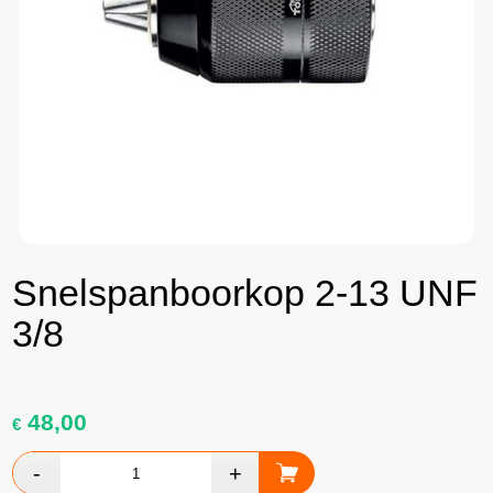
Snelspanboorkop 2-13 UNF
3/8
48,00
€