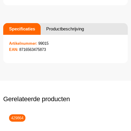
Specificaties
Productbeschrijving
Artikelnummer:
99015
EAN:
8716563475873
Gerelateerde producten
429864