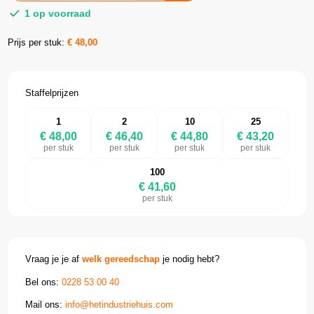
1 op voorraad
Prijs per stuk:
€
48,00
Staffelprijzen
1
2
10
25
€ 48,00
€ 46,40
€ 44,80
€ 43,20
per stuk
per stuk
per stuk
per stuk
100
€ 41,60
per stuk
Vraag je je af
welk gereedschap
je nodig hebt?
Bel ons:
0228 53 00 40
Mail ons:
info@hetindustriehuis.com