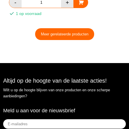
1 op voorraad
Meer gerelateerde producten
Altijd op de hoogte van de laatste acties!
Wilt u op de hoogte blijven van onze producten en onze scherpe
aanbiedingen?
Meld u aan voor de nieuwsbrief
E-
mailadres
(Vereist)