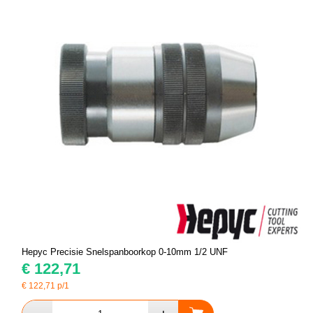
Hepyc Precisie Snelspanboorkop 0-10mm 1/2 UNF
€
122,71
€
122,71
p/1