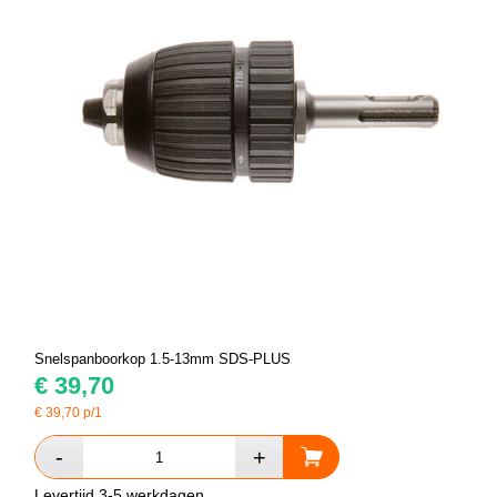
Snelspanboorkop 1.5-13mm SDS-PLUS
€
39,70
€
39,70
p/1
Levertijd 3-5 werkdagen