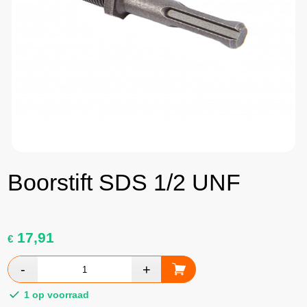
Boorstift SDS 1/2 UNF
17,91
€
1 op voorraad