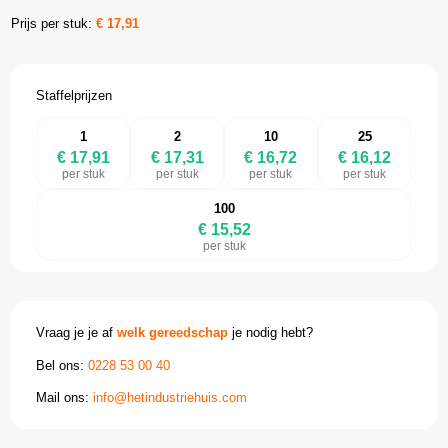
Prijs per stuk:
€
17,91
Staffelprijzen
1
2
10
25
€ 17,91
€ 17,31
€ 16,72
€ 16,12
per stuk
per stuk
per stuk
per stuk
100
€ 15,52
per stuk
Vraag je je af
welk gereedschap
je nodig hebt?
Bel ons:
0228 53 00 40
Mail ons:
info@hetindustriehuis.com