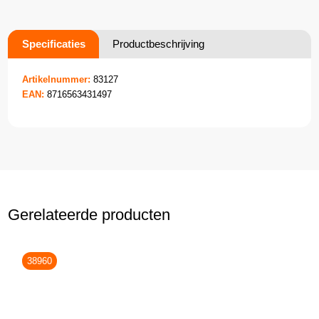
Specificaties
Productbeschrijving
Artikelnummer:
83127
EAN:
8716563431497
Gerelateerde producten
38960