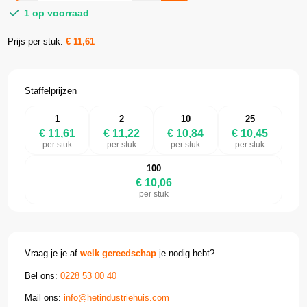
1 op voorraad
Prijs per stuk:
€
11,61
Staffelprijzen
1
2
10
25
€ 11,61
€ 11,22
€ 10,84
€ 10,45
per stuk
per stuk
per stuk
per stuk
100
€ 10,06
per stuk
Vraag je je af
welk gereedschap
je nodig hebt?
Bel ons:
0228 53 00 40
Mail ons:
info@hetindustriehuis.com