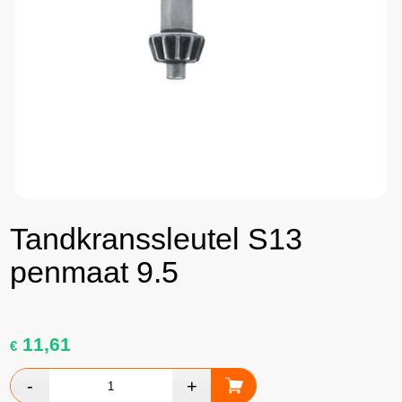
Tandkranssleutel S13
penmaat 9.5
11,61
€