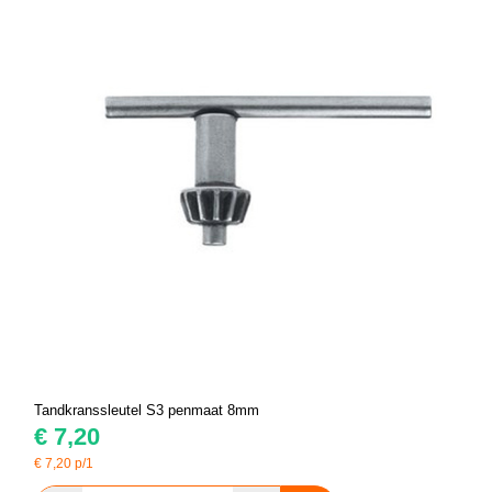
Tandkranssleutel S3 penmaat 8mm
€
7,20
€
7,20
p/1