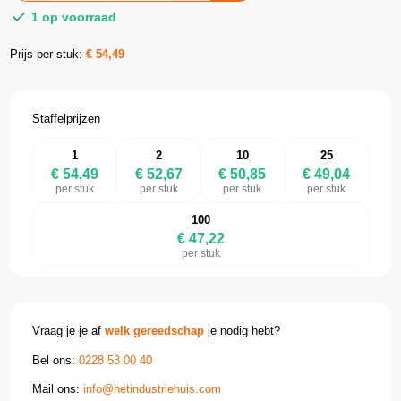
1 op voorraad
Prijs per stuk:
€
54,49
Staffelprijzen
1
2
10
25
€ 54,49
€ 52,67
€ 50,85
€ 49,04
per stuk
per stuk
per stuk
per stuk
100
€ 47,22
per stuk
Vraag je je af
welk gereedschap
je nodig hebt?
Bel ons:
0228 53 00 40
Mail ons:
info@hetindustriehuis.com