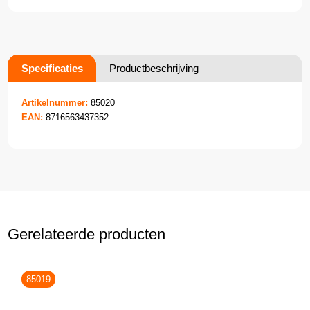
Specificaties
Productbeschrijving
Artikelnummer:
85020
EAN:
8716563437352
Gerelateerde producten
85019