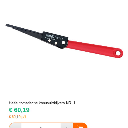
Halfautomatische konusuitdrijvers NR. 1
€
60,19
€
60,19
p/1