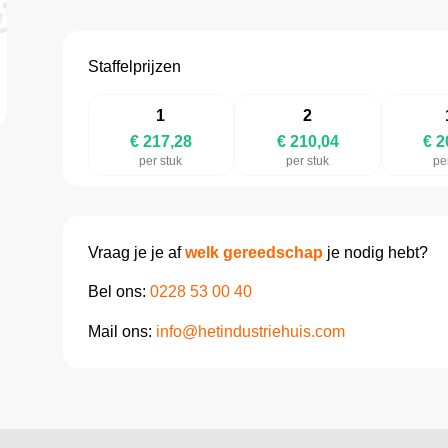
Staffelprijzen
1
2
€ 217,28
€ 210,04
€ 2
per stuk
per stuk
pe
Vraag je je af
welk gereedschap
je nodig hebt?
Bel ons:
0228 53 00 40
Mail ons:
info@hetindustriehuis.com