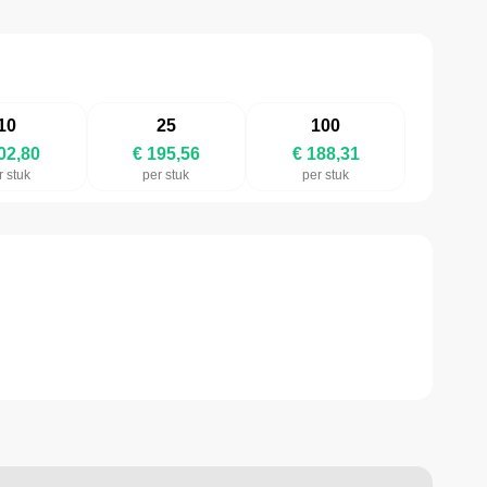
10
25
100
02,80
€ 195,56
€ 188,31
r stuk
per stuk
per stuk