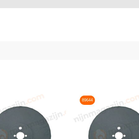
89644