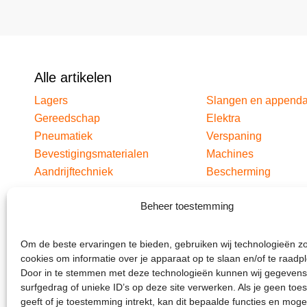
Alle artikelen
Lagers
Slangen en append
Gereedschap
Elektra
Pneumatiek
Verspaning
Bevestigingsmaterialen
Machines
Aandrijftechniek
Bescherming
Beheer toestemming
Om de beste ervaringen te bieden, gebruiken wij technologieën z
cookies om informatie over je apparaat op te slaan en/of te raadp
Door in te stemmen met deze technologieën kunnen wij gegevens
surfgedrag of unieke ID’s op deze site verwerken. Als je geen to
geeft of je toestemming intrekt, kan dit bepaalde functies en moge