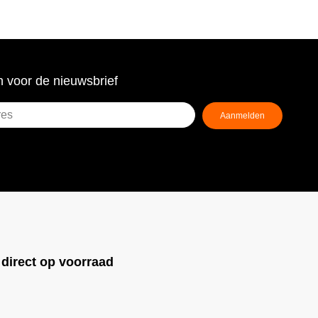
 voor de nieuwsbrief
Aanmelden
ist)
!
direct op voorraad