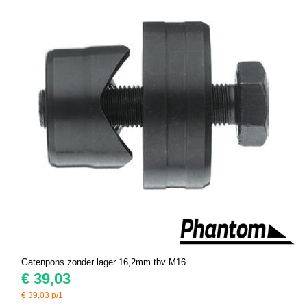
Gatenpons zonder lager 16,2mm tbv M16
€
39,03
€
39,03
p/1