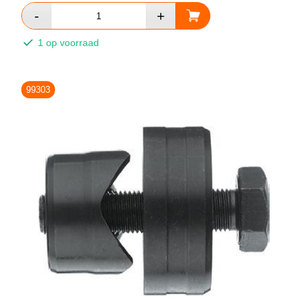
1 op voorraad
99303