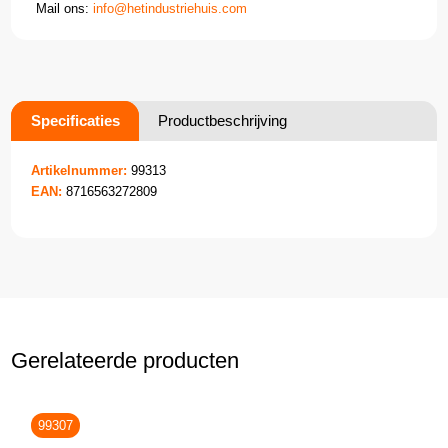
Mail ons:
info@hetindustriehuis.com
Specificaties
Productbeschrijving
Artikelnummer:
99313
EAN:
8716563272809
Gerelateerde producten
99307