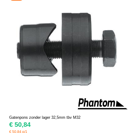
Gatenpons zonder lager 32,5mm tbv M32
€
50,84
€
50,84
p/1