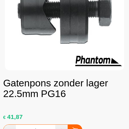
Gatenpons zonder lager
22.5mm PG16
41,87
€