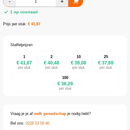
1 op voorraad
Prijs per stuk:
€
41,87
Staffelprijzen
1
2
10
25
€ 41,87
€ 40,48
€ 39,08
€ 37,69
per stuk
per stuk
per stuk
per stuk
100
€ 36,29
per stuk
Vraag je je af
welk gereedschap
je nodig hebt?
Bel ons:
0228 53 00 40