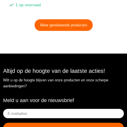
1 op voorraad
Meer gerelateerde producten
Altijd op de hoogte van de laatste acties!
Wilt u op de hoogte blijven van onze producten en onze scherpe
aanbiedingen?
Meld u aan voor de nieuwsbrief
E-
mailadres
(Vereist)