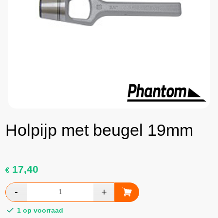
Holpijp met beugel 19mm
17,40
€
1 op voorraad