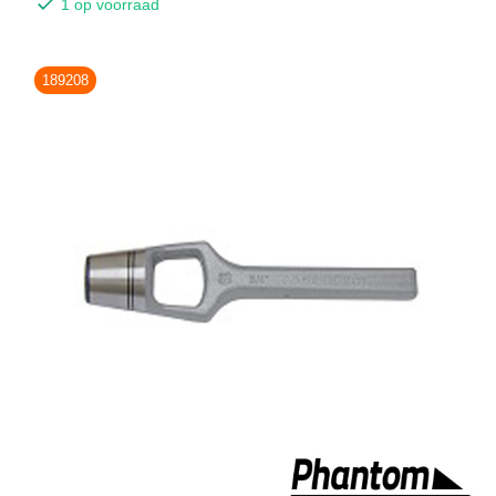
1 op voorraad
189208