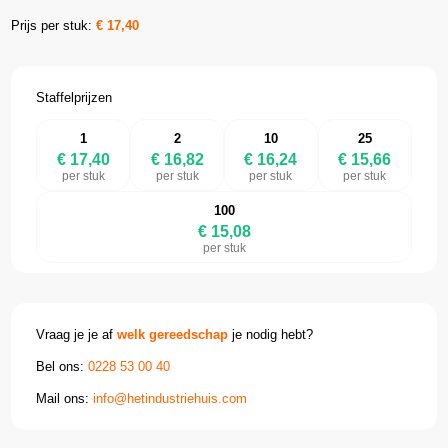
Prijs per stuk:
€
17,40
Staffelprijzen
1
2
10
25
€ 17,40
€ 16,82
€ 16,24
€ 15,66
per stuk
per stuk
per stuk
per stuk
100
€ 15,08
per stuk
Vraag je je af
welk gereedschap
je nodig hebt?
Bel ons:
0228 53 00 40
Mail ons:
info@hetindustriehuis.com