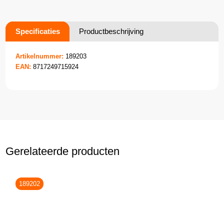
Specificaties
Productbeschrijving
Artikelnummer:
189203
EAN:
8717249715924
Gerelateerde producten
189202