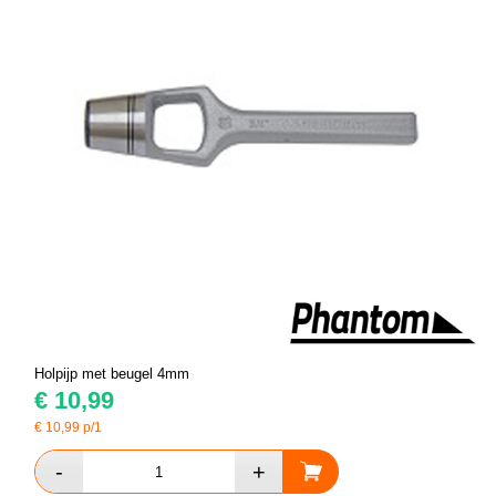
Holpijp met beugel 4mm
€
10,99
€
10,99
p/1