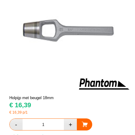
Holpijp met beugel 18mm
€
16,39
€
16,39
p/1