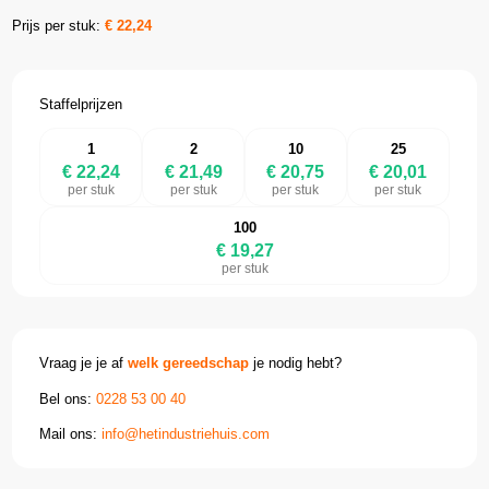
Prijs per stuk:
€
22,24
Staffelprijzen
1
2
10
25
€ 22,24
€ 21,49
€ 20,75
€ 20,01
per stuk
per stuk
per stuk
per stuk
100
€ 19,27
per stuk
Vraag je je af
welk gereedschap
je nodig hebt?
Bel ons:
0228 53 00 40
Mail ons:
info@hetindustriehuis.com