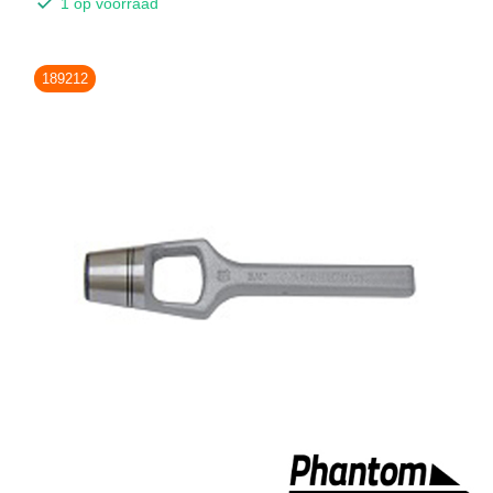
1 op voorraad
189212