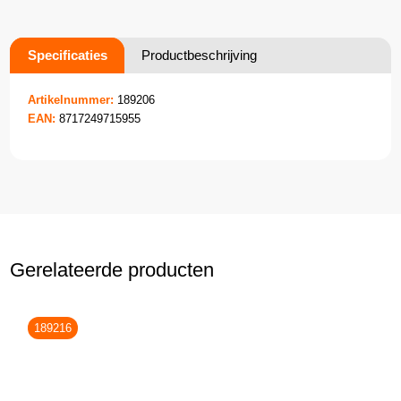
Specificaties
Productbeschrijving
Artikelnummer:
189206
EAN:
8717249715955
Gerelateerde producten
189216