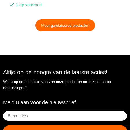
1 op voorraad
Meer gerelateerde producten
Altijd op de hoogte van de laatste acties!
Wilt u op de hoogte blijven van onze producten en onze scherpe
aanbiedingen?
Meld u aan voor de nieuwsbrief
E-
mailadres
(Vereist)