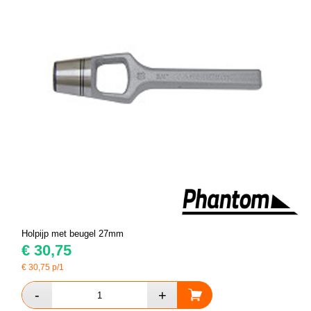
Holpijp met beugel 27mm
€
30,75
€
30,75
p/1