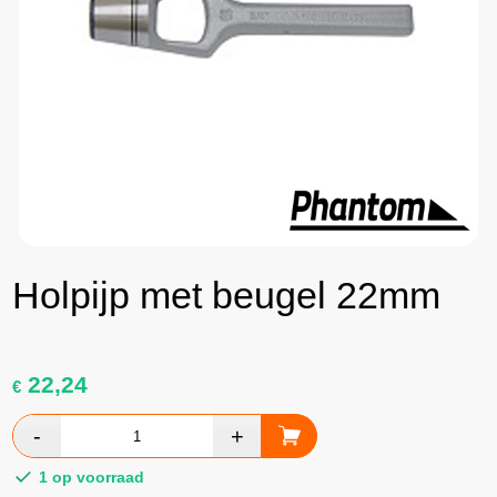
Holpijp met beugel 22mm
22,24
€
1 op voorraad