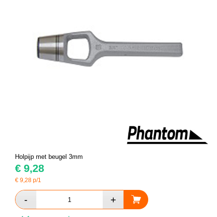
Holpijp met beugel 3mm
€
9,28
€
9,28
p/1