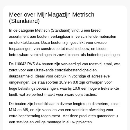
Meer over MijnMagazijn Metrisch
(Standaard)
In de categorie Metrisch (Standaard) vindt u een breed
assortiment aan bouten, verkrijgbaar in verschillende materialen
en sterkteklassen. Deze bouten zijn geschikt voor diverse
toepassingen, van constructie tot machinebouw, en bieden
betrouwbare verbindingen in zowel binnen- als buitentoepassingen.
De I10642 RVS A4 bouten zijn vervaardigd van roestvrij staal, wat
zorgt voor een uitstekende corrosiebestendigheid en
duurzaamheid, ideaal voor gebruik in vochtige of agressieve
omgevingen. De staalsoorten 10.9 en 8.8 zijn ontworpen voor
hoge belastingstoepassingen, waarbij 10.9 een hogere treksterkte
biedt, wat ze perfect maakt voor zware constructies.
De bouten zijn beschikbaar in diverse lengtes en diameters, zoals
M14 en M8, en zijn voorzien van een verzinkte afwerking voor
extra bescherming tegen roest. Met deze producten garandeert u
een stevige en veilige montage in al uw projecten.