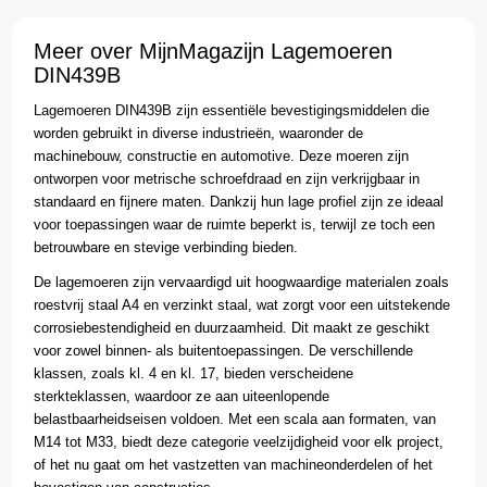
Meer over MijnMagazijn Lagemoeren
DIN439B
Lagemoeren DIN439B zijn essentiële bevestigingsmiddelen die
worden gebruikt in diverse industrieën, waaronder de
machinebouw, constructie en automotive. Deze moeren zijn
ontworpen voor metrische schroefdraad en zijn verkrijgbaar in
standaard en fijnere maten. Dankzij hun lage profiel zijn ze ideaal
voor toepassingen waar de ruimte beperkt is, terwijl ze toch een
betrouwbare en stevige verbinding bieden.
De lagemoeren zijn vervaardigd uit hoogwaardige materialen zoals
roestvrij staal A4 en verzinkt staal, wat zorgt voor een uitstekende
corrosiebestendigheid en duurzaamheid. Dit maakt ze geschikt
voor zowel binnen- als buitentoepassingen. De verschillende
klassen, zoals kl. 4 en kl. 17, bieden verscheidene
sterkteklassen, waardoor ze aan uiteenlopende
belastbaarheidseisen voldoen. Met een scala aan formaten, van
M14 tot M33, biedt deze categorie veelzijdigheid voor elk project,
of het nu gaat om het vastzetten van machineonderdelen of het