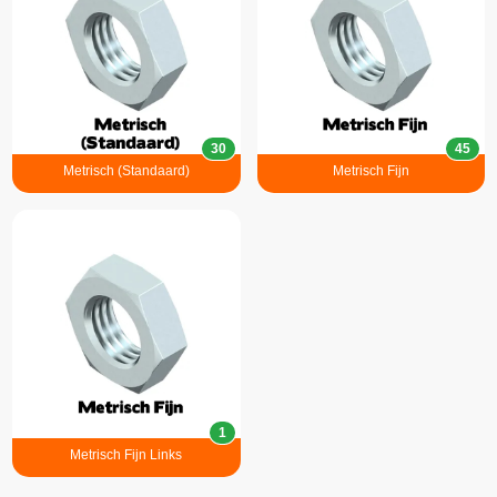
30
45
Metrisch (Standaard)
Metrisch Fijn
1
Metrisch Fijn Links