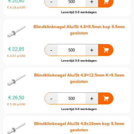
€
20,80
€
4,16
p/100
Levertijd 3-5 werkdagen
Blindklinknagel Alu/St 4.8×9.5mm kop 9.5mm
gesloten
€
22,85
€
4,57
p/100
Levertijd 3-5 werkdagen
Blindklinknagel Alu/St 4.8×12.5mm K=9.5mm
gesloten
€
26,50
€
5,30
p/100
Levertijd 3-5 werkdagen
Blindklinknagel Alu/St 4.8x16mm kop 9.5mm
gesloten