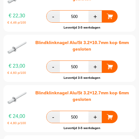
€
22,30
€
4,46
p/100
Levertijd 3-5 werkdagen
Blindklinknagel Alu/St 3.2×10.7mm kop 6mm
gesloten
€
23,00
€
4,60
p/100
Levertijd 3-5 werkdagen
Blindklinknagel Alu/St 3.2×12.7mm kop 6mm
gesloten
€
24,00
€
4,80
p/100
Levertijd 3-5 werkdagen