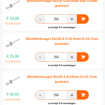
Blindklinknagel Alu/St 4.8x25mm kop 9.5mm
gesloten
€
34,88
€
13,95
p/100
Levertijd 3-5 werkdagen
Blindklinknagel Alu/St 6.4×12.5mm K=12.7mm
gesloten
€
35,98
€
14,39
p/100
Levertijd 3-5 werkdagen
Blindklinknagel Alu/St 6.4x16mm K=12.7mm
gesloten
€
40,93
€
16,37
p/100
Levertijd 3-5 werkdagen