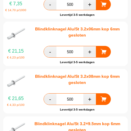
€
7,35
€
14,70
p/1000
Levertijd 3-5 werkdagen
Blindklinknagel Alu/St 3.2x06mm kop 6mm
gesloten
€
21,15
€
4,23
p/100
Levertijd 3-5 werkdagen
Blindklinknagel Alu/St 3.2x08mm kop 6mm
gesloten
€
21,65
€
4,33
p/100
Levertijd 3-5 werkdagen
Blindklinknagel Alu/St 3.2×9.5mm kop 6mm
gesloten