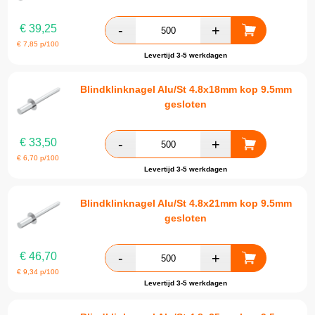
€
39,25
€
7,85
p/100
Levertijd 3-5 werkdagen
Blindklinknagel Alu/St 4.8x18mm kop 9.5mm
gesloten
€
33,50
€
6,70
p/100
Levertijd 3-5 werkdagen
Blindklinknagel Alu/St 4.8x21mm kop 9.5mm
gesloten
€
46,70
€
9,34
p/100
Levertijd 3-5 werkdagen