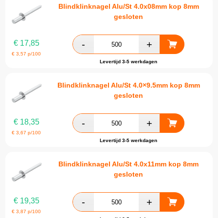
Blindklinknagel Alu/St 4.0x08mm kop 8mm
gesloten
€
17,85
€
3,57
p/100
Levertijd 3-5 werkdagen
Blindklinknagel Alu/St 4.0×9.5mm kop 8mm
gesloten
€
18,35
€
3,67
p/100
Levertijd 3-5 werkdagen
Blindklinknagel Alu/St 4.0x11mm kop 8mm
gesloten
€
19,35
€
3,87
p/100