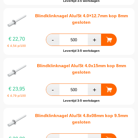
Levertijd 3-5 werkdagen
Blindklinknagel Alu/St 4.0×12.7mm kop 8mm
gesloten
€
22,70
€
4,54
p/100
Levertijd 3-5 werkdagen
Blindklinknagel Alu/St 4.0x15mm kop 8mm
gesloten
€
23,95
€
4,79
p/100
Levertijd 3-5 werkdagen
Blindklinknagel Alu/St 4.8x08mm kop 9.5mm
gesloten