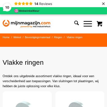
×
14
Reviews
10
Home
/
Winkel
/
Bevestigingsmateriaal
/
Ringen
/
Vlakke ringen
Vlakke ringen
Ontdek ons uitgebreide assortiment vlakke ringen, ideaal voor een
verscheidenheid aan toepassingen. Van sluitringen tot plaatringen, wij
hebben de juiste oplossing voor elke klus.