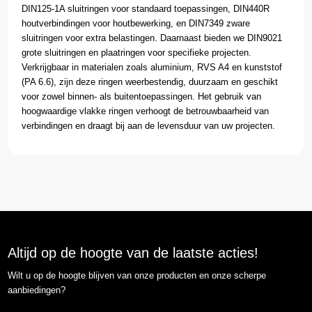
DIN125-1A sluitringen voor standaard toepassingen, DIN440R
houtverbindingen voor houtbewerking, en DIN7349 zware
sluitringen voor extra belastingen. Daarnaast bieden we DIN9021
grote sluitringen en plaatringen voor specifieke projecten.
Verkrijgbaar in materialen zoals aluminium, RVS A4 en kunststof
(PA 6.6), zijn deze ringen weerbestendig, duurzaam en geschikt
voor zowel binnen- als buitentoepassingen. Het gebruik van
hoogwaardige vlakke ringen verhoogt de betrouwbaarheid van
verbindingen en draagt bij aan de levensduur van uw projecten.
Altijd op de hoogte van de laatste acties!
Wilt u op de hoogte blijven van onze producten en onze scherpe
aanbiedingen?