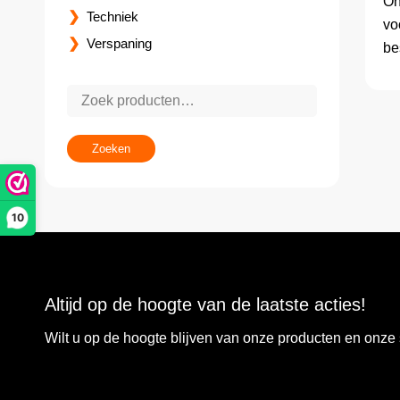
On
Techniek
vo
Verspaning
be
Zoeken
10
Altijd op de hoogte van de laatste acties!
Wilt u op de hoogte blijven van onze producten en onz