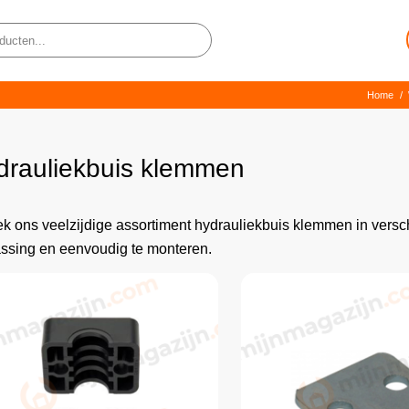
Home
/
drauliekbuis klemmen
k ons veelzijdige assortiment hydrauliekbuis klemmen in versch
ssing en eenvoudig te monteren.