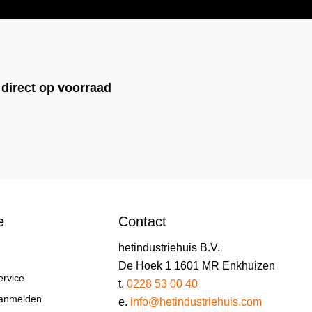
!
direct op voorraad
e
Contact
hetindustriehuis B.V.
De Hoek 1 1601 MR Enkhuizen
ervice
t.
0228 53 00 40
aanmelden
e.
info@hetindustriehuis.com