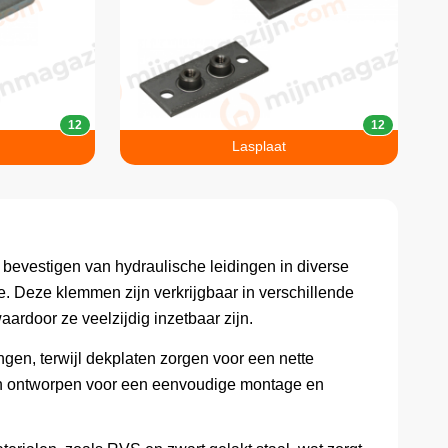
12
12
Lasplaat
t bevestigen van hydraulische leidingen in diverse
. Deze klemmen zijn verkrijgbaar in verschillende
ardoor ze veelzijdig inzetbaar zijn.
gen, terwijl dekplaten zorgen voor een nette
ijn ontworpen voor een eenvoudige montage en