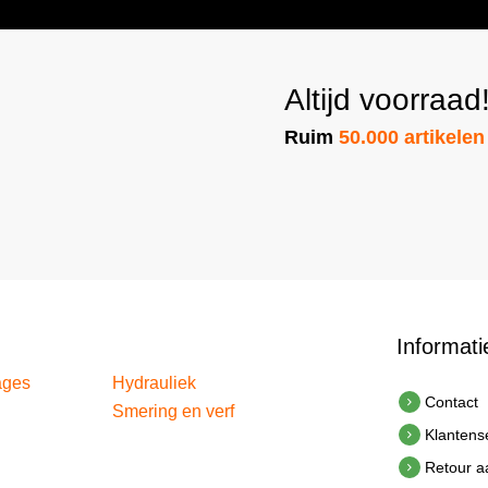
Altijd voorraad
Ruim
50.000 artikelen
Informati
ages
Hydrauliek
Contact
Smering en verf
Klantens
Retour 