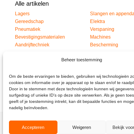
Alle artikelen
Lagers
Slangen en append
Gereedschap
Elektra
Pneumatiek
Verspaning
Bevestigingsmaterialen
Machines
Aandrijftechniek
Bescherming
Beheer toestemming
Om de beste ervaringen te bieden, gebruiken wij technologieën z
cookies om informatie over je apparaat op te slaan en/of te raadp
Door in te stemmen met deze technologieën kunnen wij gegevens
surfgedrag of unieke ID’s op deze site verwerken. Als je geen to
geeft of je toestemming intrekt, kan dit bepaalde functies en moge
nadelig beïnvloeden.
Accepteren
Weigeren
Bekijk voo