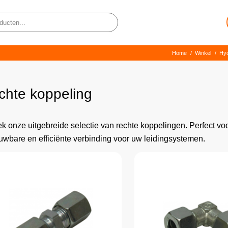
Home
/
Winkel
/
Hyd
chte koppeling
k onze uitgebreide selectie van rechte koppelingen. Perfect v
uwbare en efficiënte verbinding voor uw leidingsystemen.