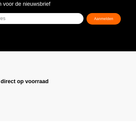
 voor de nieuwsbrief
Aanmelden
ist)
!
direct op voorraad