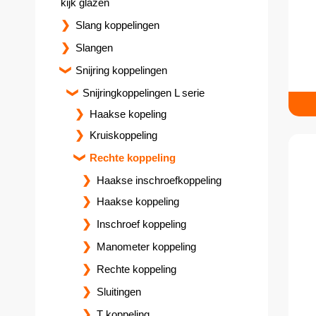
kijk glazen
Slang koppelingen
Slangen
Snijring koppelingen
Snijringkoppelingen L serie
Haakse kopeling
Kruiskoppeling
Rechte koppeling
Haakse inschroefkoppeling
Haakse koppeling
Inschroef koppeling
Manometer koppeling
Rechte koppeling
Sluitingen
T koppeling