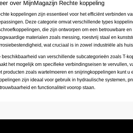
eer over MijnMagazijn Rechte koppeling
chte koppelingen zijn essentieel voor het efficiënt verbinden v
epassingen. Deze categorie omvat verschillende types koppelin
schroefkoppelingen, die zijn ontworpen om een betrouwbare en 
ogwaardige materialen zoals messing, roestvrij staal en kunst
rrosiebestendigheid, wat cruciaal is in zowel industriële als h
 beschikbaarheid van verschillende subcategorieën zoals T-k
akt het mogelijk om specifieke verbindingseisen te vervullen, 
t producten zoals wartelmoeren en snijringkoppelingen kunt u 
ppelingen zijn ideaal voor gebruik in hydraulische systemen, pn
trouwbaarheid en functionaliteit voorop staan.