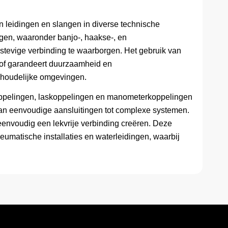
an leidingen en slangen in diverse technische
gen, waaronder banjo-, haakse-, en
stevige verbinding te waarborgen. Het gebruik van
stof garandeert duurzaamheid en
uishoudelijke omgevingen.
oppelingen, laskoppelingen en manometerkoppelingen
van eenvoudige aansluitingen tot complexe systemen.
eenvoudig een lekvrije verbinding creëren. Deze
eumatische installaties en waterleidingen, waarbij