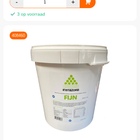
3 op voorraad
408460