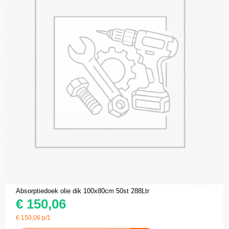
Absorptiedoek olie dik 100x80cm 50st 288Ltr
€
150,06
€
150,06
p/1