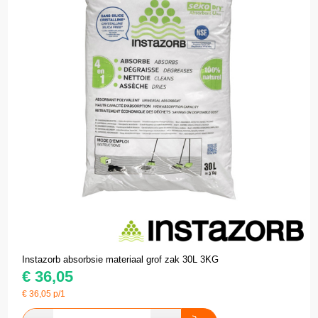
Instazorb absorbsie materiaal grof zak 30L 3KG
€
36,05
€
36,05
p/1