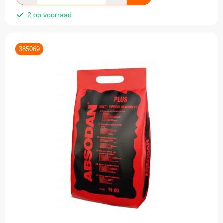
2 op voorraad
385069