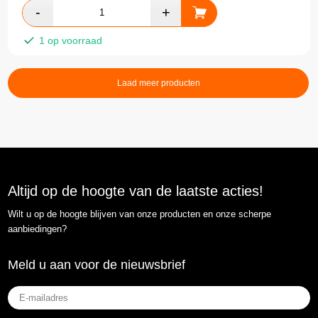
1 op voorraad
Laad meer producten
Altijd op de hoogte van de laatste acties!
Wilt u op de hoogte blijven van onze producten en onze scherpe
aanbiedingen?
Meld u aan voor de nieuwsbrief
E-
mailadres
(Vereist)