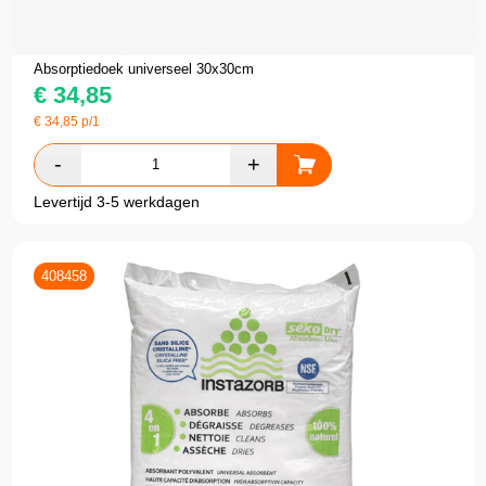
Absorptiedoek universeel 30x30cm
€
34,85
€
34,85
p/1
Levertijd 3-5 werkdagen
408458