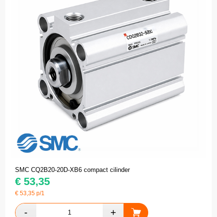
SMC CQ2B20-20D-XB6 compact cilinder
€
53,35
€
53,35
p/1