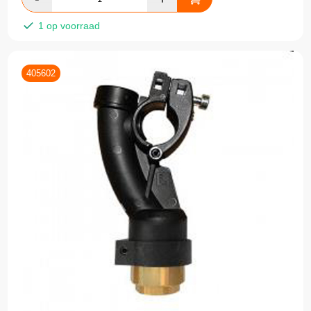
1 op voorraad
405602