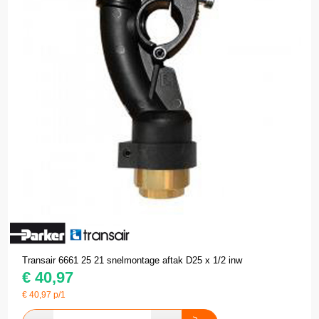
Transair 6661 25 21 snelmontage aftak D25 x 1/2 inw
€
40,97
€
40,97
p/1