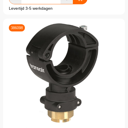
Levertijd 3-5 werkdagen
386098