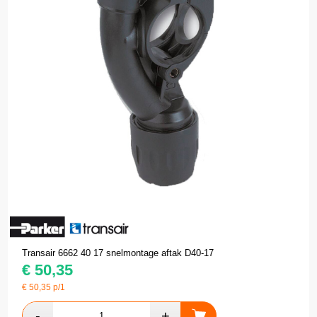
Transair 6662 40 17 snelmontage aftak D40-17
€
50,35
€
50,35
p/1