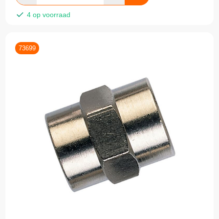
4 op voorraad
73699