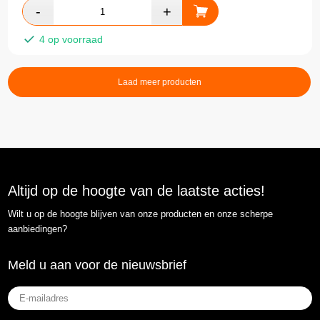
4 op voorraad
Laad meer producten
Altijd op de hoogte van de laatste acties!
Wilt u op de hoogte blijven van onze producten en onze scherpe
aanbiedingen?
Meld u aan voor de nieuwsbrief
E-
mailadres