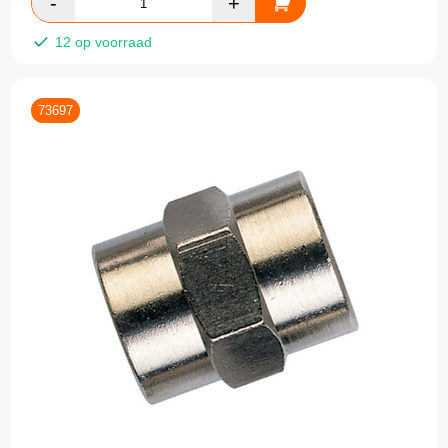
12 op voorraad
73697