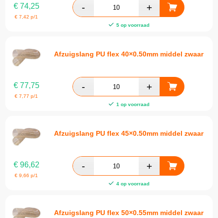
€
74,25
€
7,42
p/1
5 op voorraad
Afzuigslang PU flex 40×0.50mm middel zwaar
€
77,75
€
7,77
p/1
1 op voorraad
Afzuigslang PU flex 45×0.50mm middel zwaar
€
96,62
€
9,66
p/1
4 op voorraad
Afzuigslang PU flex 50×0.55mm middel zwaar