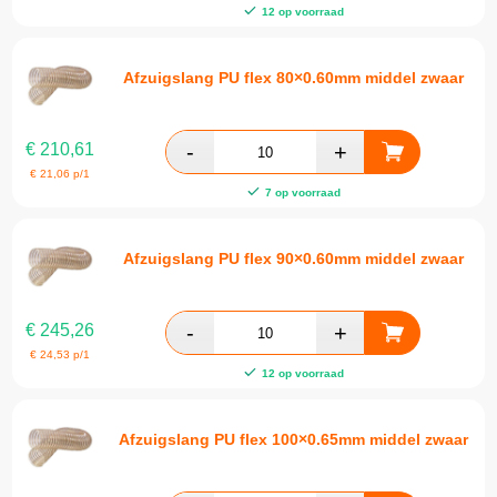
12 op voorraad
Afzuigslang PU flex 80×0.60mm middel zwaar
€
210,61
€
21,06
p/1
7 op voorraad
Afzuigslang PU flex 90×0.60mm middel zwaar
€
245,26
€
24,53
p/1
12 op voorraad
Afzuigslang PU flex 100×0.65mm middel zwaar