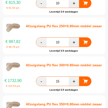
€
815,30
€
81,53
p/1
Levertijd 3-5 werkdagen
Afzuigslang PU flex 250×0.80mm middel zwaar
€
987,82
€
98,78
p/1
Levertijd 3-5 werkdagen
Afzuigslang PU flex 300×0.80mm middel zwaar
€
1732,90
€
115,53
p/1
Levertijd 3-5 werkdagen
Afzuigslang PU flex 350×0.80mm middel zwaar