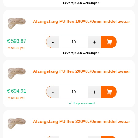
Levertijd 3-5 werkdagen
Afzuigslang PU flex 180×0.70mm middel zwaar
€
593,87
€
59,39
p/1
Levertijd 3-5 werkdagen
Afzuigslang PU flex 200×0.70mm middel zwaar
€
694,91
€
69,49
p/1
8 op voorraad
Afzuigslang PU flex 220×0.70mm middel zwaar