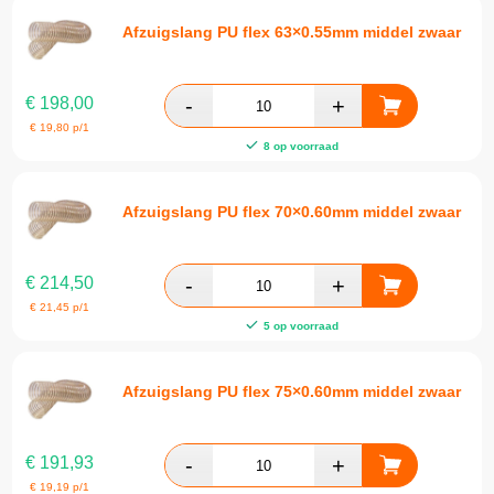
Afzuigslang PU flex 63×0.55mm middel zwaar
€
198,00
€
19,80
p/1
8 op voorraad
Afzuigslang PU flex 70×0.60mm middel zwaar
€
214,50
€
21,45
p/1
5 op voorraad
Afzuigslang PU flex 75×0.60mm middel zwaar
€
191,93
€
19,19
p/1