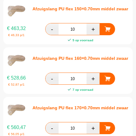
Afzuigslang PU flex 150×0.70mm middel zwaar
€
463,32
€
46,33
p/1
5 op voorraad
Afzuigslang PU flex 160×0.70mm middel zwaar
€
528,66
€
52,87
p/1
7 op voorraad
Afzuigslang PU flex 170×0.70mm middel zwaar
€
560,47
€
56,05
p/1