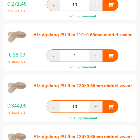
€
271,46
€
27,15
p/1
9 op voorraad
Afzuigslang PU flex 110×0.65mm middel zwaar
€
38,09
€
38,09
p/1
3 op voorraad
Afzuigslang PU flex 120×0.65mm middel zwaar
€
344,06
€
34,41
p/1
10 op voorraad
Afzuigslang PU flex 125×0.65mm middel zwaar