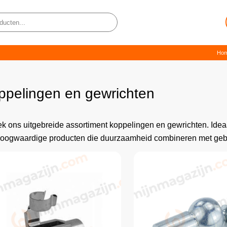
Ho
ppelingen en gewrichten
k ons uitgebreide assortiment koppelingen en gewrichten. Idea
hoogwaardige producten die duurzaamheid combineren met ge