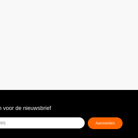
 voor de nieuwsbrief
Aanmelden
ist)