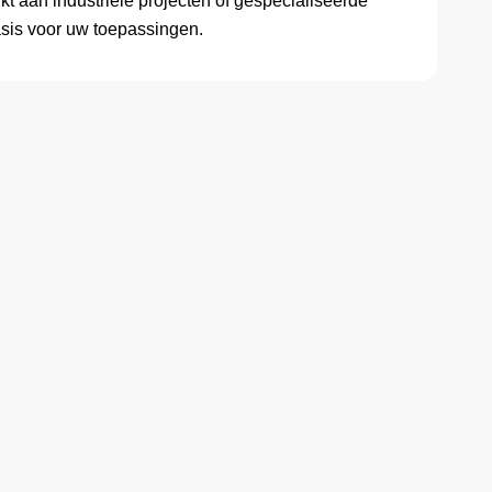
kt aan industriële projecten of gespecialiseerde
sis voor uw toepassingen.