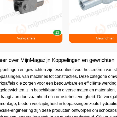
13
Vorkgaffels
Gewrichten
eer over MijnMagazijn Koppelingen en gewrichten
ppelingen en gewrichten zijn essentieel voor het creëren van st
epassingen, van machines tot constructies. Deze categorie om
rkgaffels die zorgen voor een betrouwbare en efficiënte werkin
gelgewichten, zijn beschikbaar in diverse maten en materialen, w
jdraagt aan duurzaamheid en corrosiebestendigheid. De vorkga
montage, bieden veelzijdigheid in toepassingen zoals hydraul
ecisie-engineering zijn deze producten ontworpen om schokabso