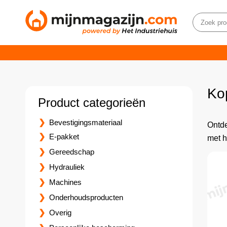
Ko
Product categorieën
Bevestigingsmateriaal
Ontde
E-pakket
met 
Gereedschap
Hydrauliek
Machines
Onderhoudsproducten
Overig