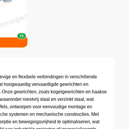
15
evige en flexibele verbindingen in verschillende
vat hoogwaardig vervaardigde gewrichten en
g. Onze gewrichten, zoals kogelgewrichten en haakse
aaronder roestvrij staal en verzinkt staal, wat
ffels, ontworpen voor eenvoudige montage en
ische systemen en mechanische constructies. Met
rptie en bewegingsvrijheid te optimaliseren, wat