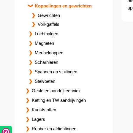
le
Koppelingen en gewrichten
ap
Gewrichten
Vorkgaffels
Luchtbalgen
Magneten
Meubeldoppen
Scharnieren
Spannen en sluitingen
Stelvoeten
Gesloten aandrijftechniek
Ketting en TW aandrijvingen
Kunststoffen
Lagers
Rubber en afdichtingen