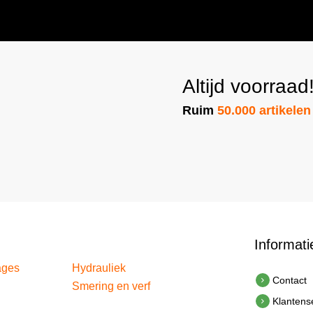
Altijd voorraad
Ruim
50.000 artikelen
Informati
ages
Hydrauliek
Contact
Smering en verf
Klantens