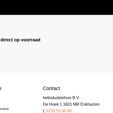
!
direct op voorraad
e
Contact
hetindustriehuis B.V.
De Hoek 1 1601 MR Enkhuizen
ervice
t.
0228 53 00 40