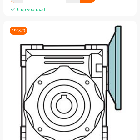
6 op voorraad
199870