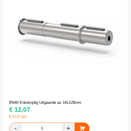
BN40 Enkelzijdig Uitgaande as 18x128mm
€
12,07
€
12,07
p/1