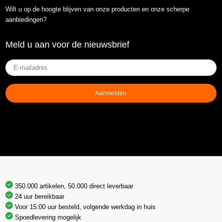
Wilt u op de hoogte blijven van onze producten en onze scherpe
aanbiedingen?
Meld u aan voor de nieuwsbrief
E-
mailadres
(Vereist)
Aanmelden
350.000 artikelen, 50.000 direct leverbaar
24 uur bereikbaar
Voor 15:00 uur besteld, volgende werkdag in huis
Spoedlevering mogelijk